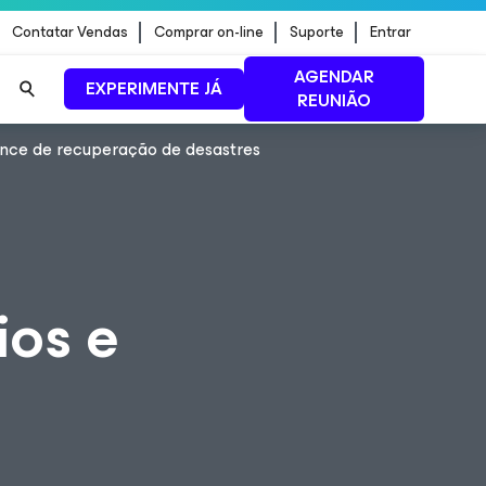
Contatar Vendas
Comprar on-line
Suporte
Entrar
AGENDAR
EXPERIMENTE JÁ
REUNIÃO
ance de recuperação de desastres
ão de
LEIA MAIS
ios e