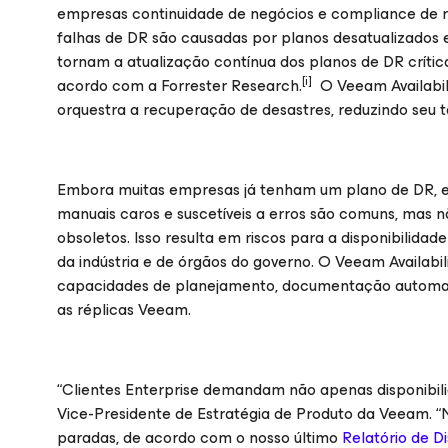
empresas continuidade de negócios e compliance de re
falhas de DR são causadas por planos desatualizados
tornam a atualização contínua dos planos de DR críti
[i]
acordo com a Forrester Research.
O Veeam Availabil
orquestra a recuperação de desastres, reduzindo seu t
Embora muitas empresas já tenham um plano de DR, 
manuais caros e suscetíveis a erros são comuns, mas 
obsoletos. Isso resulta em riscos para a disponibili
da indústria e de órgãos do governo. O Veeam Availab
capacidades de planejamento, documentação automati
as réplicas Veeam.
“Clientes Enterprise demandam não apenas disponibili
Vice-Presidente de Estratégia de Produto da Veeam. 
paradas, de acordo com o nosso último
Relatório de D