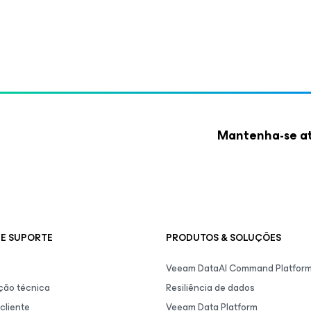
Mantenha-se at
E SUPORTE
PRODUTOS & SOLUÇÕES
Veeam DataAI Command Platfor
ão técnica
Resiliência de dados
cliente
Veeam Data Platform