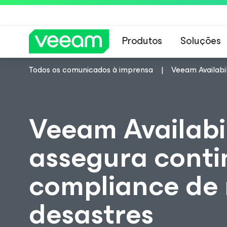
Produtos
Soluções
Todos os comunicados à imprensa
Veeam Availabi
Orientações da 
Veeam Availabi
assegura conti
compliance de
desastres