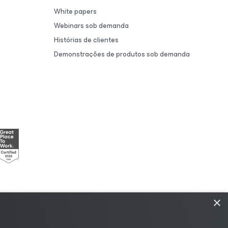
White papers
Webinars sob demanda
Histórias de clientes
Demonstrações de produtos sob demanda
×
nciamento
|
Recursos para Fornecedores