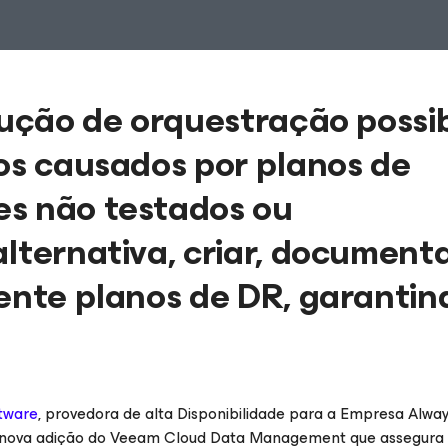
lução de orquestração possib
cos causados por planos de
es não testados ou
lternativa, criar, documenta
mente planos de DR, garantin
tware
, provedora de alta
Disponibilidade para a Empresa Alwa
nova adição do Veeam Cloud Data Management que assegura 