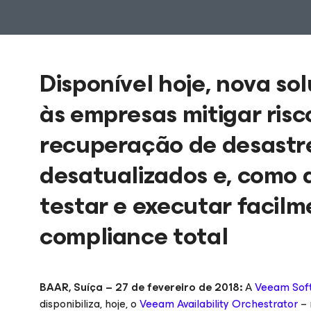
Disponível hoje, nova so
às empresas mitigar ris
recuperação de desastr
desatualizados e, como a
testar e executar facil
compliance total
BAAR, Suíça – 27 de fevereiro de 2018:
A
Veeam Sof
disponibiliza, hoje, o
Veeam Availability Orchestrator
– 