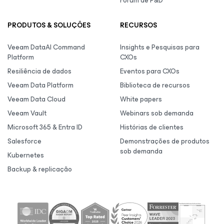
Fórum de P&D
PRODUTOS & SOLUÇÕES
RECURSOS
Veeam DataAI Command
Insights e Pesquisas para
Platform
CXOs
Resiliência de dados
Eventos para CXOs
Veeam Data Platform
Biblioteca de recursos
Veeam Data Cloud
White papers
Veeam Vault
Webinars sob demanda
Microsoft 365 & Entra ID
Histórias de clientes
Salesforce
Demonstrações de produtos
sob demanda
Kubernetes
Backup & replicação