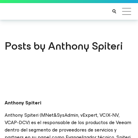
Posts by Anthony Spiteri
Anthony Spiteri
Anthony Spiteri (MNet&SysAdmin, vExpert, VCIX-NV,
VCAP-DCV) es el responsable de los productos de Veeam
dentro del segmento de proveedores de servicios y
partners en su papel como Evangelizador técnico. Spiteri