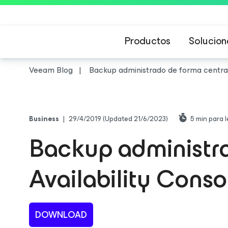
Productos
Solucion
Veeam Blog
Backup administrado de forma central
Business
|
29/4/2019
(Updated 21/6/2023)
5
min para l
Backup administr
Availability Conso
DOWNLOAD