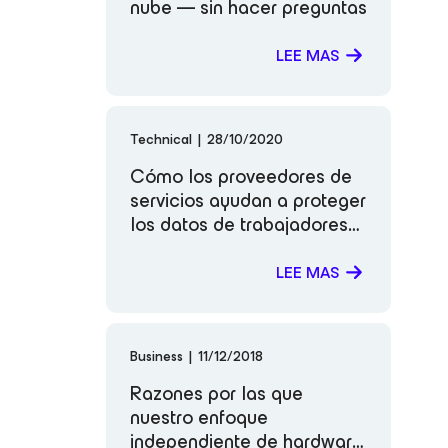
nube — sin hacer preguntas
LEE MAS
Technical
|
28/10/2020
Cómo los proveedores de
servicios ayudan a proteger
los datos de trabajadores
remotos
LEE MAS
Business
|
11/12/2018
Razones por las que
nuestro enfoque
independiente de hardware