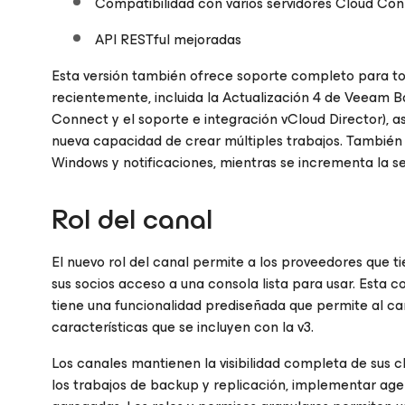
Compatibilidad con varios servidores Cloud Co
API RESTful mejoradas
Esta versión también ofrece soporte completo para t
recientemente, incluida la Actualización 4 de Veeam Ba
Connect y el soporte e integración vCloud Director),
nueva capacidad de crear múltiples trabajos. También
Windows y notificaciones, mientras se incrementa la s
Rol del canal
El nuevo rol del canal permite a los proveedores que 
sus socios acceso a una consola lista para usar. Esta
tiene una funcionalidad prediseñada que permite al ca
características que se incluyen con la v3.
Los canales mantienen la visibilidad completa de sus 
los trabajos de backup y replicación, implementar agen