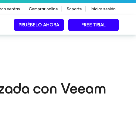
|
|
|
con ventas
Comprar online
Soporte
Iniciar sesión
PRUÉBELO AHORA
FREE TRIAL
lizada con Veeam