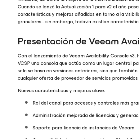
Cuando se lanzó la Actualización 1 para v2 el año pas
características y mejoras añadidas en torno a la visibil
granulares… sin embargo, todavía existían característ
Presentación de Veeam Avail
Con el lanzamiento de Veeam Availability Console v3, 
VCSP una consola que actúa como un lugar central par
solo se basa en versiones anteriores, sino que tambi
cualquier oferta de proveedor de servicios promovido
Nuevas características y mejoras clave:
Rol del canal para accesos y controles más gra
Administración mejorada de licencias y generaci
Soporte para licencia de instancias de Veeam