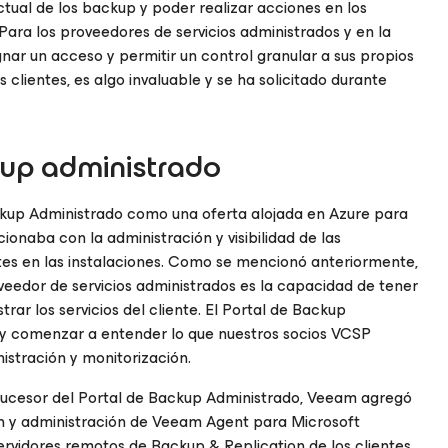
actual de los backup y poder realizar acciones en los
Para los proveedores de servicios administrados y en la
ar un acceso y permitir un control granular a sus propios
s clientes, es algo invaluable y se ha solicitado durante
kup administrado
kup Administrado como una oferta alojada en Azure para
ionaba con la administración y visibilidad de las
tes en las instalaciones. Como se mencionó anteriormente,
eedor de servicios administrados es la capacidad de tener
rar los servicios del cliente. El Portal de Backup
 y comenzar a entender lo que nuestros socios VCSP
stración y monitorización.
sucesor del Portal de Backup Administrado, Veeam agregó
ión y administración de Veeam Agent
para Microsoft
servidores remotos de Backup & Replication de los clientes.