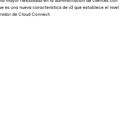
a mayor flexibilidad en la administración de clientes con
ue es una nueva característica de v3 que establece el nivel
ervidor de Cloud Connect.