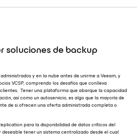
er soluciones de backup
 administrados y en la nube antes de unirme a Veeam, y
socios VCSP, comprendo los desafíos que conlleva
s clientes. Tener una plataforma que abarque la capacidad
ación, así como un autoservicio, es algo que la mayoría de
nte de si ofrecen una oferta administrada completa o
plication para la disponibilidad de datos críticos del
muy deseable tener un sistema centralizado desde el cual