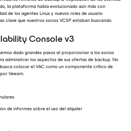
ado, la plataforma había evolucionado aún más con
idad de los agentes Linux y nuevos roles de usuario
icas clave que nuestros socios VCSP estaban buscando.
ability Console v3
hemos dado grandes pasos al proporcionar a los socios
a administrar los aspectos de sus ofertas de backup. No
én busca colocar el VAC como un componente crítico de
s por Veeam.
nulares
ón de informes sobre el uso del alquiler