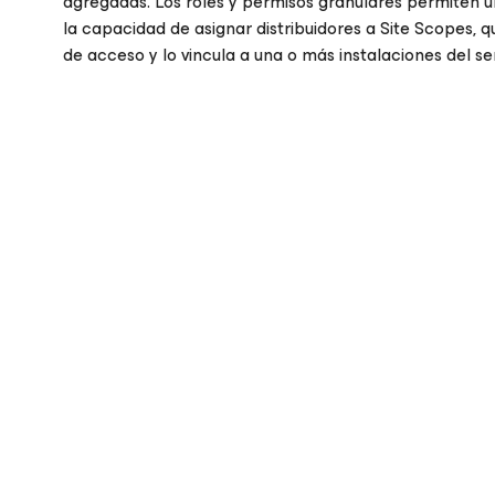
agregadas. Los roles y permisos granulares permiten un
la capacidad de asignar distribuidores a Site Scopes, q
de acceso y lo vincula a una o más instalaciones del s