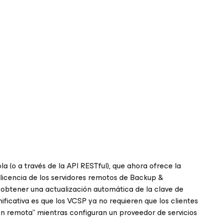
la (o a través de la API RESTful), que ahora ofrece la
de licencia de los servidores remotos de Backup &
 obtener una actualización automática de la clave de
nificativa es que los VCSP ya no requieren que los clientes
ción remota” mientras configuran un proveedor de servicios