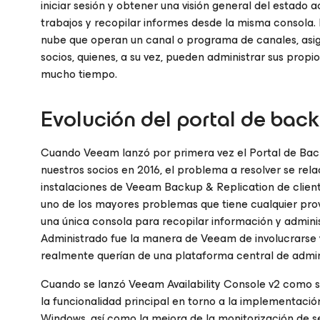
iniciar sesión y obtener una visión general del estado 
trabajos y recopilar informes desde la misma consola. 
nube que operan un canal o programa de canales, asign
socios, quienes, a su vez, pueden administrar sus propio
mucho tiempo.
Evolución del portal de bac
Cuando Veeam lanzó por primera vez el Portal de Bac
nuestros socios en 2016, el problema a resolver se relac
instalaciones de Veeam Backup & Replication de clien
uno de los mayores problemas que tiene cualquier prov
una única consola para recopilar información y administ
Administrado fue la manera de Veeam de involucrarse
realmente querían de una plataforma central de admini
Cuando se lanzó Veeam Availability Console v2 como 
la funcionalidad principal en torno a la implementac
Windows
, así como la mejora de la monitorización de 