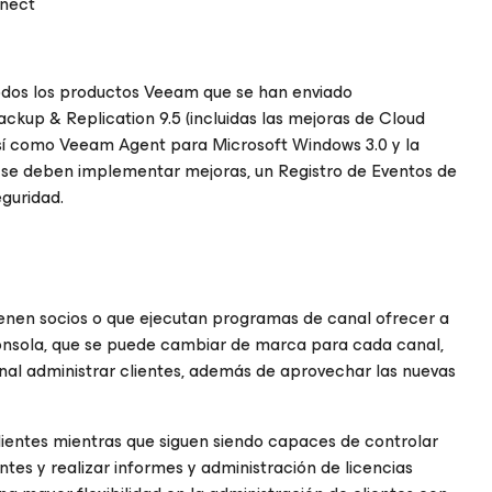
nnect
odos los productos Veeam que se han enviado
ckup & Replication 9.5 (incluidas las mejoras de Cloud
 así como Veeam Agent
para Microsoft Windows 3.0
y la
 se deben implementar mejoras, un Registro de Eventos de
eguridad.
tienen socios o que ejecutan programas de canal ofrecer a
 consola, que se puede cambiar de marca para cada canal,
nal administrar clientes, además de aprovechar las nuevas
clientes mientras que siguen siendo capaces de controlar
tes y realizar informes y administración de licencias