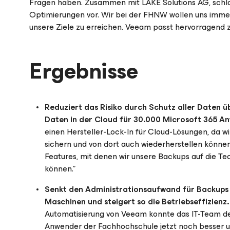
Fragen haben. Zusammen mit LAKE Solutions AG, schl
Optimierungen vor. Wir bei der FHNW wollen uns imme
unsere Ziele zu erreichen. Veeam passt hervorragend z
Ergebnisse
Reduziert das Risiko durch Schutz aller Daten ü
Daten in der Cloud für 30.000 Microsoft 365 A
einen Hersteller-Lock-In für Cloud-Lösungen, da wi
sichern und von dort auch wiederherstellen können
Features, mit denen wir unsere Backups auf die 
können.”
Senkt den Administrationsaufwand für Backups u
Maschinen und steigert so die Betriebseffizienz.
Automatisierung von Veeam konnte das IT-Team der
Anwender der Fachhochschule jetzt noch besser u