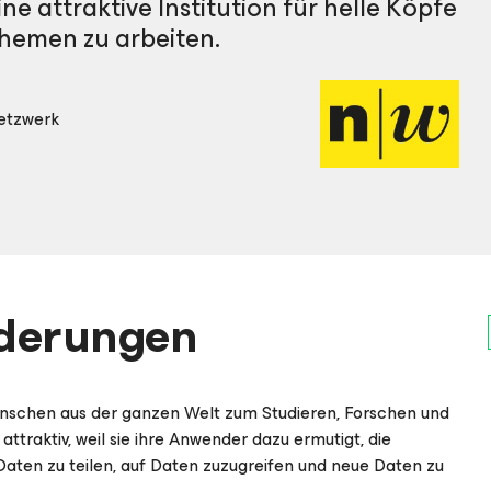
e attraktive Institution für helle Köpfe
Themen zu arbeiten.
etzwerk
rderungen
schen aus der ganzen Welt zum Studieren, Forschen und
ttraktiv, weil sie ihre Anwender dazu ermutigt, die
ten zu teilen, auf Daten zuzugreifen und neue Daten zu