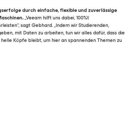
erfolge durch einfache, flexible und zuverlässige
 Maschinen.
„Veeam hilft uns dabei, 100%t
leisten“, sagt Gebhard. „Indem wir Studierenden,
n, mit Daten zu arbeiten, tun wir alles dafür, dass die
ür helle Köpfe bleibt, um hier an spannenden Themen zu