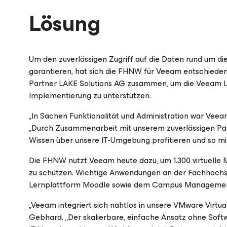
Lösung
Um den zuverlässigen Zugriff auf die Daten rund um di
garantieren, hat sich die FHNW für Veeam entschieden
Partner LAKE Solutions AG zusammen, um die Veeam L
Implementierung zu unterstützen.
„In Sachen Funktionalität und Administration war Veea
„Durch Zusammenarbeit mit unserem zuverlässigen Par
Wissen über unsere IT-Umgebung profitieren und so mi
Die FHNW nutzt Veeam heute dazu, um 1.300 virtuelle 
zu schützen. Wichtige Anwendungen an der Fachhochsc
Lernplattform Moodle sowie dem Campus Manageme
„Veeam integriert sich nahtlos in unsere VMware Virtu
Gebhard. „Der skalierbare, einfache Ansatz ohne Sof