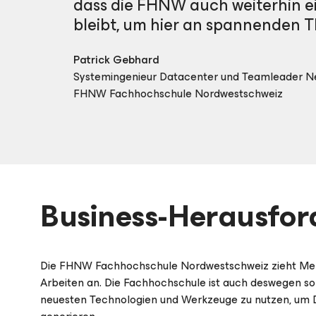
dass die FHNW auch weiterhin ein
bleibt, um hier an spannenden 
Patrick Gebhard
Systemingenieur Datacenter und Teamleader N
FHNW Fachhochschule Nordwestschweiz
Business-Herausfo
Die FHNW Fachhochschule Nordwestschweiz zieht Men
Arbeiten an. Die Fachhochschule ist auch deswegen so a
neuesten Technologien und Werkzeuge zu nutzen, um Da