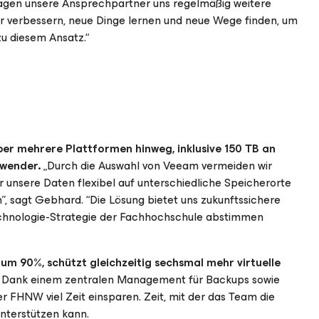
agen unsere Ansprechpartner uns regelmäßig weitere
r verbessern, neue Dinge lernen und neue Wege finden, um
u diesem Ansatz.“
ber mehrere Plattformen hinweg, inklusive 150 TB an
nwender.
„Durch die Auswahl von Veeam vermeiden wir
r unsere Daten flexibel auf unterschiedliche Speicherorte
”, sagt Gebhard. “Die Lösung bietet uns zukunftssichere
Technologie-Strategie der Fachhochschule abstimmen
m 90%, schützt gleichzeitig sechsmal mehr virtuelle
Dank einem zentralen Management für Backups sowie
 FHNW viel Zeit einsparen. Zeit, mit der das Team die
nterstützen kann.