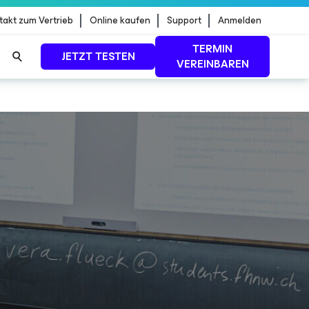
takt zum Vertrieb
Online kaufen
Support
Anmelden
TERMIN
JETZT TESTEN
VEREINBAREN
dStrike
MEHR ERFAHREN