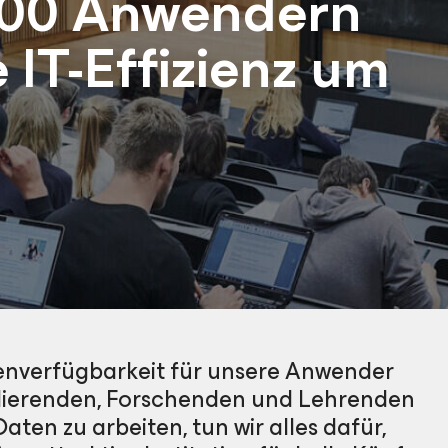
000 Anwendern
 IT-Effizienz um
tenverfügbarkeit für unsere Anwender
udierenden, Forschenden und Lehrenden
ten zu arbeiten, tun wir alles dafür,