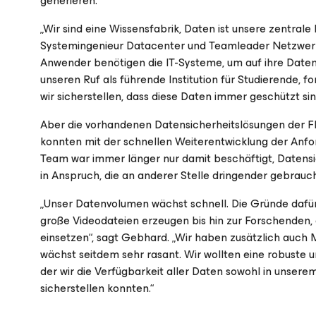
generieren.
„Wir sind eine Wissensfabrik, Daten ist unsere zentral
Systemingenieur Datacenter und Teamleader Netzwerk
Anwender benötigen die IT-Systeme, um auf ihre Daten
unseren Ruf als führende Institution für Studierende,
wir sicherstellen, dass diese Daten immer geschützt sin
Aber die vorhandenen Datensicherheitslösungen der F
konnten mit der schnellen Weiterentwicklung der Anfo
Team war immer länger nur damit beschäftigt, Datens
in Anspruch, die an anderer Stelle dringender gebrauc
„Unser Datenvolumen wächst schnell. Die Gründe dafür s
große Videodateien erzeugen bis hin zur Forschenden,
einsetzen“, sagt Gebhard. „Wir haben zusätzlich auch 
wächst seitdem sehr rasant. Wir wollten eine robuste
der wir die Verfügbarkeit aller Daten sowohl in unser
sicherstellen konnten.“