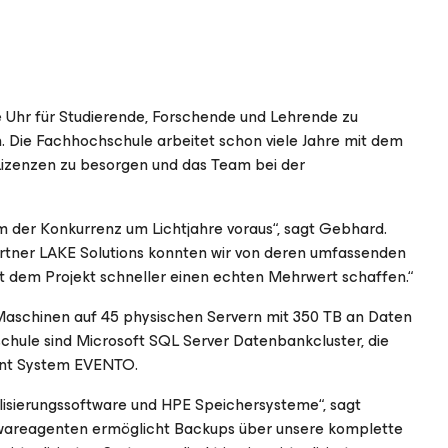
e Uhr für Studierende, Forschende und Lehrende zu
. Die Fachhochschule arbeitet schon viele Jahre mit dem
izenzen zu besorgen und das Team bei der
m der Konkurrenz um Lichtjahre voraus“, sagt Gebhard.
tner LAKE Solutions konnten wir von deren umfassenden
t dem Projekt schneller einen echten Mehrwert schaffen.“
Maschinen auf 45 physischen Servern mit 350 TB an Daten
hule sind Microsoft SQL Server Datenbankcluster, die
nt System EVENTO.
alisierungssoftware und HPE Speichersysteme“, sagt
twareagenten ermöglicht Backups über unsere komplette