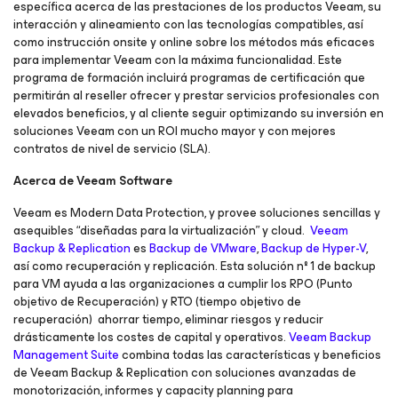
específica acerca de las prestaciones de los productos Veeam, su
interacción y alineamiento con las tecnologías compatibles, así
como instrucción onsite y online sobre los métodos más eficaces
para implementar Veeam con la máxima funcionalidad. Este
programa de formación incluirá programas de certificación que
permitirán al reseller ofrecer y prestar servicios profesionales con
elevados beneficios, y al cliente seguir optimizando su inversión en
soluciones Veeam con un ROI mucho mayor y con mejores
contratos de nivel de servicio (SLA).
Acerca de Veeam Software
Veeam es Modern Data Protection, y provee soluciones sencillas y
asequibles “diseñadas para la virtualización” y cloud.
Veeam
Backup & Replication
es
Backup de VMware
,
Backup de Hyper-V
,
así como recuperación y replicación. Esta solución nº 1 de backup
para VM ayuda a las organizaciones a cumplir los RPO (Punto
objetivo de Recuperación) y RTO (tiempo objetivo de
recuperación) ahorrar tiempo, eliminar riesgos y reducir
drásticamente los costes de capital y operativos.
Veeam Backup
Management Suite
combina todas las características y beneficios
de Veeam Backup & Replication con soluciones avanzadas de
monotorización, informes y capacity planning para