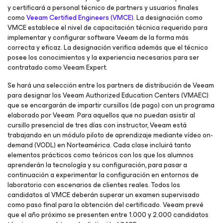
y certificará a personal técnico de partners y usuarios finales
como
Veeam Certified Engineers (VMCE)
. La designación como
VMCE establece el nivel de capacitación técnica requerido para
implementar y configurar software Veeam de la forma más
correcta y eficaz. La designación verifica además que el técnico
posee los conocimientos y la experiencia necesarios para ser
contratado como Veeam Expert.
Se hará una selección entre los partners de distribución de Veeam
para designar los Veeam Authorized Education Centers (VMAEC)
que se encargarán de impartir cursillos (de pago) con un programa
elaborado por Veeam. Para aquellos que no puedan asistir al
cursillo presencial de tres días con instructor, Veeam está
trabajando en un módulo piloto de aprendizaje mediante vídeo on-
demand (VODL) en Norteamérica. Cada clase incluirá tanto
elementos prácticos como teóricos con los que los alumnos
aprenderán la tecnología y su configuración, para pasar a
continuación a experimentar la configuración en entornos de
laboratorio con escenarios de clientes reales. Todos los
candidatos al VMCE deberán superar un examen supervisado
como paso final para la obtención del certificado. Veeam prevé
que el año próximo se presenten entre 1.000 y 2.000 candidatos