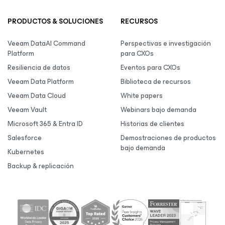
PRODUCTOS & SOLUCIONES
RECURSOS
Veeam DataAI Command
Perspectivas e investigación
Platform
para CXOs
Resiliencia de datos
Eventos para CXOs
Veeam Data Platform
Biblioteca de recursos
Veeam Data Cloud
White papers
Veeam Vault
Webinars bajo demanda
Microsoft 365 & Entra ID
Historias de clientes
Salesforce
Demostraciones de productos
bajo demanda
Kubernetes
Backup & replicación