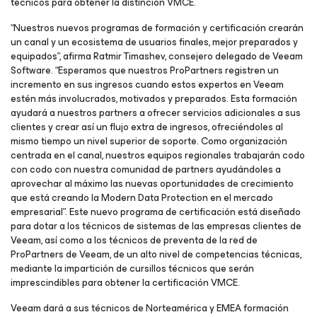
técnicos para obtener la distinción VMCE.
“Nuestros nuevos programas de formación y certificación crearán
un canal y un ecosistema de usuarios finales, mejor preparados y
equipados”, afirma Ratmir Timashev, consejero delegado de Veeam
Software. “Esperamos que nuestros ProPartners registren un
incremento en sus ingresos cuando estos expertos en Veeam
estén más involucrados, motivados y preparados. Esta formación
ayudará a nuestros partners a ofrecer servicios adicionales a sus
clientes y crear así un flujo extra de ingresos, ofreciéndoles al
mismo tiempo un nivel superior de soporte. Como organización
centrada en el canal, nuestros equipos regionales trabajarán codo
con codo con nuestra comunidad de partners ayudándoles a
aprovechar al máximo las nuevas oportunidades de crecimiento
que está creando la Modern Data Protection en el mercado
empresarial”. Este nuevo programa de certificación está diseñado
para dotar a los técnicos de sistemas de las empresas clientes de
Veeam, así como a los técnicos de preventa de la red de
ProPartners de Veeam, de un alto nivel de competencias técnicas,
mediante la impartición de cursillos técnicos que serán
imprescindibles para obtener la certificación VMCE.
Veeam dará a sus técnicos de Norteamérica y EMEA formación