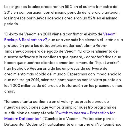
Los ingresos totales crecieron un 55% en el cuarto trimestre de
2013 en comparación con el mismo periodo del ejercicio anterior;
los ingresos por nuevas licencias crecieron un 52% en el mismo
periodo.
“El éxito de Veeam en 2013 viene a confirmar el éxito de
Veeam
Backup & Replication v7
, que una vez más ha elevado el listón de la
protección para los datacenters modernos”, afirma Ratmir
Timashev, consejero delegado de Veeam. “El alto rendimiento de
nuestro software y la confianza que genera, - características que
hacen que nuestros clientes comenten a menudo: `It just works!' -
han hecho de Veeam una de las empresas de software de
crecimiento más rápido del mundo. Esperamos con impaciencia lo
que nos traiga 2014, mientras continuamos con la vista puesta en
los 1.000 millones de dólares de facturación en los próximos cinco
años”.
“Tenemos tanta confianza en el valor y las prestaciones de
nuestras soluciones que vamos a ampliar nuestro programa de
sustitución de competencia
“Switch to Veeam – Protection for
Modern Datacenter”
(“Cámbiate a Veeam – Protección para el
Datacenter Moderno”) - actualmente en marcha en Norteamérica