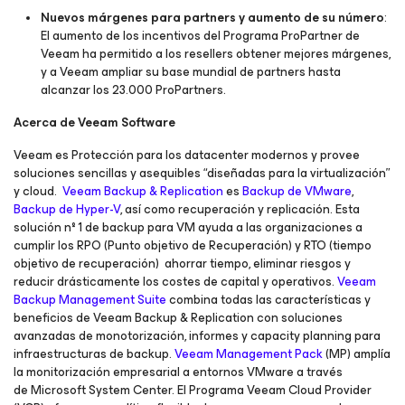
Nuevos márgenes para partners y aumento de su número
:
El aumento de los incentivos del Programa ProPartner de
Veeam ha permitido a los resellers obtener mejores márgenes,
y a Veeam ampliar su base mundial de partners hasta
alcanzar los 23.000 ProPartners.
Acerca de Veeam Software
Veeam es Protección para los datacenter modernos y provee
soluciones sencillas y asequibles “diseñadas para la virtualización”
y cloud.
Veeam Backup & Replication
es
Backup de VMware
,
Backup de Hyper-V
, así como recuperación y replicación. Esta
solución nº 1 de backup para VM ayuda a las organizaciones a
cumplir los RPO (Punto objetivo de Recuperación) y RTO (tiempo
objetivo de recuperación) ahorrar tiempo, eliminar riesgos y
reducir drásticamente los costes de capital y operativos.
Veeam
Backup Management Suite
combina todas las características y
beneficios de Veeam Backup & Replication con soluciones
avanzadas de monotorización, informes y capacity planning para
infraestructuras de backup.
Veeam Management Pack
(MP) amplía
la monitorización empresarial a entornos VMware a través
de Microsoft System Center. El Programa Veeam Cloud Provider