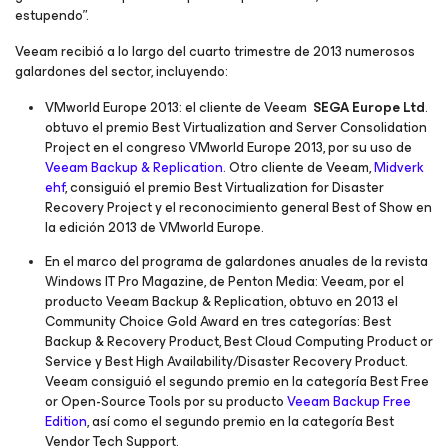
estupendo”.
Veeam recibió a lo largo del cuarto trimestre de 2013 numerosos
galardones del sector, incluyendo:
VMworld Europe 2013: el cliente de Veeam
SEGA Europe Ltd
.
obtuvo el premio Best Virtualization and Server Consolidation
Project en el congreso VMworld Europe 2013, por su uso de
Veeam Backup & Replication
. Otro cliente de Veeam,
Midverk
ehf
, consiguió el premio Best Virtualization for Disaster
Recovery Project y el reconocimiento general Best of Show en
la edición 2013 de VMworld Europe.
En el marco del programa de galardones anuales de la revista
Windows IT Pro Magazine, de Penton Media: Veeam, por el
producto Veeam Backup & Replication, obtuvo en 2013 el
Community Choice Gold Award en tres categorías: Best
Backup & Recovery Product, Best Cloud Computing Product or
Service y Best High Availability/Disaster Recovery Product.
Veeam consiguió el segundo premio en la categoría Best Free
or Open-Source Tools por su producto
Veeam Backup Free
Edition
, así como el segundo premio en la categoría Best
Vendor Tech Support.