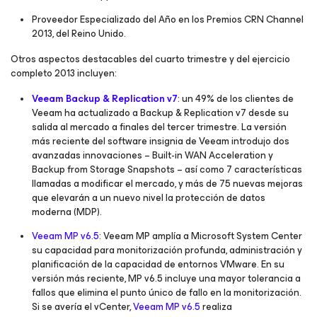
Proveedor Especializado del Año en los Premios CRN Channel
2013, del Reino Unido.
Otros aspectos destacables del cuarto trimestre y del ejercicio
completo 2013 incluyen:
Veeam Backup & Replication v7
: un 49% de los clientes de
Veeam ha actualizado a Backup & Replication v7 desde su
salida al mercado a finales del tercer trimestre. La versión
más reciente del software insignia de Veeam introdujo dos
avanzadas innovaciones – Built-in WAN Acceleration y
Backup from Storage Snapshots – así como 7 características
llamadas a modificar el mercado, y más de 75 nuevas mejoras
que elevarán a un nuevo nivel la protección de datos
moderna (MDP).
Veeam MP v6.5
: Veeam MP amplía a Microsoft System Center
su capacidad para monitorización profunda, administración y
planificación de la capacidad de entornos VMware. En su
versión más reciente, MP v6.5 incluye una mayor tolerancia a
fallos que elimina el punto único de fallo en la monitorización.
Si se avería el vCenter,
Veeam MP v6.5
realiza