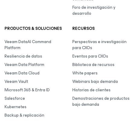
Foro de investigación y
desarrollo
PRODUCTOS & SOLUCIONES
RECURSOS
Veeam DataAI Command
Perspectivas e investigación
Platform
para CXOs
Resiliencia de datos
Eventos para CXOs
Veeam Data Platform
Biblioteca de recursos
Veeam Data Cloud
White papers
Veeam Vault
Webinars bajo demanda
Microsoft 365 & Entra ID
Historias de clientes
Salesforce
Demostraciones de productos
bajo demanda
Kubernetes
Backup & replicación