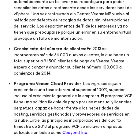
automáticamente un fail over y se reconfigura para poder
recopilar los datos directamente desde los servidores host de
vSphere. Una vez restaurado el vCenter, Veeam MP vuelve al
método por defecto de recogida de datos, sin interrupciones
del servicio. Los departamentos de TI de las empresas ya no
tienen que preocuparse porque un error en su entorno virtual
provoque un fallo de monitorización.
Crecimiento del número de clientes:
En 2013 se
incorporaron más de 34.000 nuevos clientes, lo que hace un
total superior a 91.500 clientes de pago de Veeam. Veeam
espera alcanzar y anunciar su cliente número 100.000 a
comienzos de 2014.
Programa Veeam Cloud Provider:
Los ingresos siguen
creciendo a una tasa interanual superior al 100%, superior
incluso al crecimiento general de la empresa. El programa VCP
tiene una política flexible de pago por uso mensual y licencias
perpetuas, capaz de hacer frente a las necesidades de
hosting, servicios gestionados y proveedores de servicios en
la nube. Entre las principales incorporaciones del cuarto
trimestre de 2013 al programa VCP se incluyen empresas
cotizadas en bolsa como
Cbeyond, Inc
.