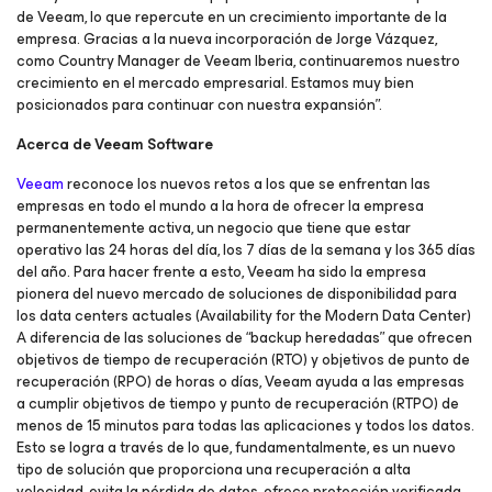
de Veeam, lo que repercute en un crecimiento importante de la
empresa. Gracias a la nueva incorporación de Jorge Vázquez,
como Country Manager de Veeam Iberia, continuaremos nuestro
crecimiento en el mercado empresarial. Estamos muy bien
posicionados para continuar con nuestra expansión”.
Acerca de Veeam Software
Veeam
reconoce los nuevos retos a los que se enfrentan las
empresas en todo el mundo a la hora de ofrecer la empresa
permanentemente activa, un negocio que tiene que estar
operativo las 24 horas del día, los 7 días de la semana y los 365 días
del año. Para hacer frente a esto, Veeam ha sido la empresa
pionera del nuevo mercado de soluciones de disponibilidad para
los data centers actuales (Availability for the Modern Data Center)
A diferencia de las soluciones de “backup heredadas” que ofrecen
objetivos de tiempo de recuperación (RTO) y objetivos de punto de
recuperación (RPO) de horas o días, Veeam ayuda a las empresas
a cumplir objetivos de tiempo y punto de recuperación (RTPO) de
menos de 15 minutos para todas las aplicaciones y todos los datos.
Esto se logra a través de lo que, fundamentalmente, es un nuevo
tipo de solución que proporciona una recuperación a alta
velocidad, evita la pérdida de datos, ofrece protección verificada,