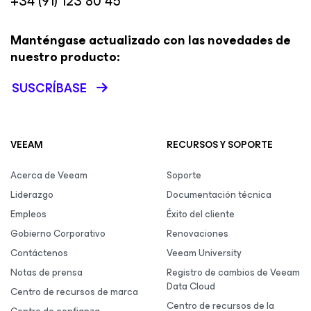
+34 (91) 123 80 45
Manténgase actualizado con las novedades de
nuestro producto:
SUSCRÍBASE
VEEAM
RECURSOS Y SOPORTE
Acerca de Veeam
Soporte
Liderazgo
Documentación técnica
Empleos
Éxito del cliente
Gobierno Corporativo
Renovaciones
Contáctenos
Veeam University
Notas de prensa
Registro de cambios de Veeam
Data Cloud
Centro de recursos de marca
Centro de recursos de la