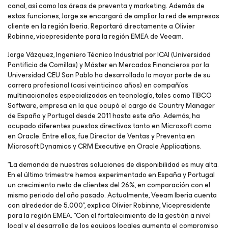
canal, así como las áreas de preventa y marketing. Además de
estas funciones, Jorge se encargará de ampliar la red de empresas
cliente en la región Iberia. Reportará directamente a Olivier
Robinne, vicepresidente para la región EMEA de Veeam.
Jorge Vázquez, Ingeniero Técnico Industrial por ICAI (Universidad
Pontificia de Comillas) y Máster en Mercados Financieros por la
Universidad CEU San Pablo ha desarrollado la mayor parte de su
carrera profesional (casi veinticinco años) en compañías
multinacionales especializadas en tecnología, tales como TIBCO
Software, empresa en la que ocupó el cargo de Country Manager
de España y Portugal desde 2011 hasta este año. Además, ha
ocupado diferentes puestos directivos tanto en Microsoft como
en Oracle. Entre ellos, fue Director de Ventas y Preventa en
Microsoft Dynamics y CRM Executive en Oracle Applications.
“La demanda de nuestras soluciones de disponibilidad es muy alta.
En el último trimestre hemos experimentado en España y Portugal
un crecimiento neto de clientes del 26%, en comparación con el
mismo periodo del año pasado. Actualmente, Veeam Iberia cuenta
con alrededor de 5.000”, explica Olivier Robinne, Vicepresidente
para la región EMEA. “Con el fortalecimiento de la gestión a nivel
local y el desarrollo de los equipos locales aumenta el compromiso