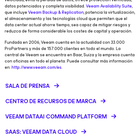
datos potenciados y completa visibilidad.
Veeam Availability Suite
,
que incluye
Veeam Backup & Replication
, potencia la virtualización,
el almacenamiento y las tecnologías cloud que permiten que el
data center actual ahorre tiempo, sea capaz de mitigar riesgos y
reduzca de forma considerable los costes de capital y operación.
Fundada en 2006, Veeam cuenta en la actualidad con 33.000
ProPartners y más de 157.000 clientes en todo el mundo. La
central de Veeam se encuentra en Baar, Suiza y la empresa cuenta
con oficinas en todo el planeta. Puede consultar más información
en:
http://www.veeam.com/es
.
SALA DE PRENSA
CENTRO DE RECURSOS DE MARCA
VEEAM DATAAI COMMAND PLATFORM
SAAS: VEEAM DATA CLOUD