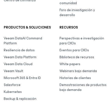
Centro de confianza
comunidad
Foro de investigación y
desarrollo
PRODUCTOS & SOLUCIONES
RECURSOS
Veeam DataAI Command
Perspectivas e investigación
Platform
para CXOs
Resiliencia de datos
Eventos para CXOs
Veeam Data Platform
Biblioteca de recursos
Veeam Data Cloud
White papers
Veeam Vault
Webinars bajo demanda
Microsoft 365 & Entra ID
Historias de clientes
Salesforce
Demostraciones de productos
bajo demanda
Kubernetes
Backup & replicación