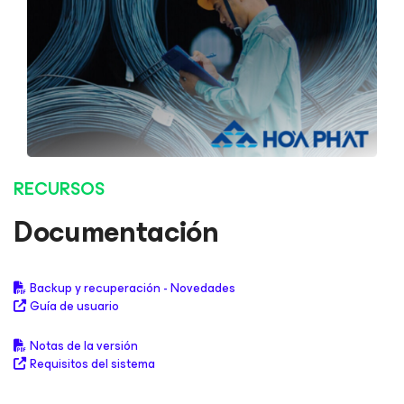
RECURSOS
Documentación
Backup y recuperación - Novedades
Guía de usuario
Notas de la versión
Requisitos del sistema