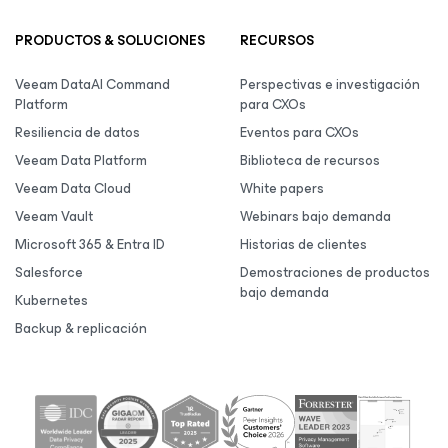
PRODUCTOS & SOLUCIONES
RECURSOS
Veeam DataAI Command
Perspectivas e investigación
Platform
para CXOs
Resiliencia de datos
Eventos para CXOs
Veeam Data Platform
Biblioteca de recursos
Veeam Data Cloud
White papers
Veeam Vault
Webinars bajo demanda
Microsoft 365 & Entra ID
Historias de clientes
Salesforce
Demostraciones de productos
bajo demanda
Kubernetes
Backup & replicación