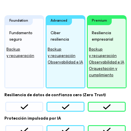
Foundation
Advanced
Premium
Fundamento
Ciber
Resiliencia
seguro
resiliencia
empresarial
Backup
Backup
Backup
y recuperación
y recuperación
y recuperación
Observabilidad e IA
Observabilidad e IA
Orquestación y
cumplimiento
Resiliencia de datos de confianza cero (Zero Trust)
Protección impulsada por IA