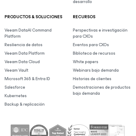
desarrollo
PRODUCTOS & SOLUCIONES
RECURSOS
Veeam DataAI Command
Perspectivas e investigación
Platform
para CXOs
Resiliencia de datos
Eventos para CXOs
Veeam Data Platform
Biblioteca de recursos
Veeam Data Cloud
White papers
Veeam Vault
Webinars bajo demanda
Microsoft 365 & Entra ID
Historias de clientes
Salesforce
Demostraciones de productos
bajo demanda
Kubernetes
Backup & replicación