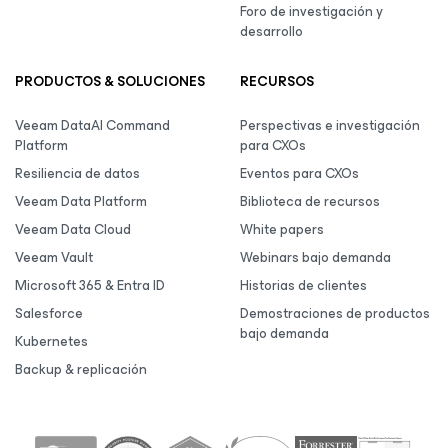
Foro de investigación y
desarrollo
PRODUCTOS & SOLUCIONES
RECURSOS
Veeam DataAI Command
Perspectivas e investigación
Platform
para CXOs
Resiliencia de datos
Eventos para CXOs
Veeam Data Platform
Biblioteca de recursos
Veeam Data Cloud
White papers
Veeam Vault
Webinars bajo demanda
Microsoft 365 & Entra ID
Historias de clientes
Salesforce
Demostraciones de productos
bajo demanda
Kubernetes
Backup & replicación