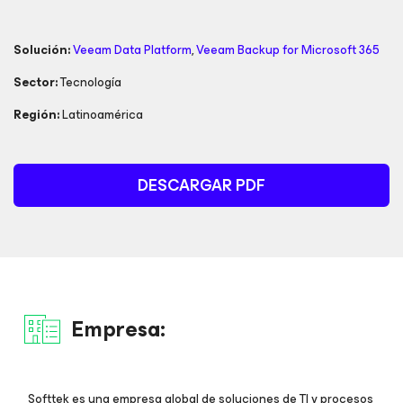
Solución:
Veeam Data Platform
,
Veeam Backup
for Microsoft 365
Sector:
Tecnología
Región:
Latinoamérica
DESCARGAR PDF
Empresa:
Softtek es una empresa global de soluciones de TI y procesos