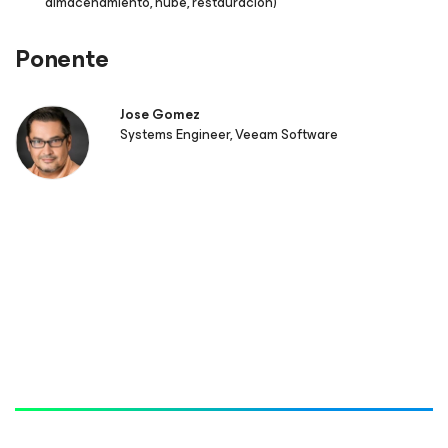
almacenamiento, nube, restauración)
Ponente
Jose Gomez
Systems Engineer, Veeam Software