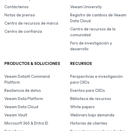
Contáctenos
Veeam University
Notas de prensa
Registro de cambios de Veeam
Data Cloud
Centro de recursos de marca
Centro de recursos de la
Centro de confianza
comunidad
Foro de investigación y
desarrollo
PRODUCTOS & SOLUCIONES
RECURSOS
Veeam DataAI Command
Perspectivas e investigación
Platform
para CXOs
Resiliencia de datos
Eventos para CXOs
Veeam Data Platform
Biblioteca de recursos
Veeam Data Cloud
White papers
Veeam Vault
Webinars bajo demanda
Microsoft 365 & Entra ID
Historias de clientes