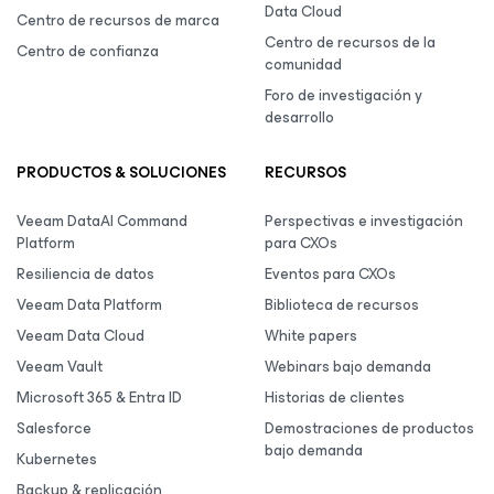
Data Cloud
Centro de recursos de marca
Centro de recursos de la
Centro de confianza
comunidad
Foro de investigación y
desarrollo
PRODUCTOS & SOLUCIONES
RECURSOS
Veeam DataAI Command
Perspectivas e investigación
Platform
para CXOs
Resiliencia de datos
Eventos para CXOs
Veeam Data Platform
Biblioteca de recursos
Veeam Data Cloud
White papers
Veeam Vault
Webinars bajo demanda
Microsoft 365 & Entra ID
Historias de clientes
Salesforce
Demostraciones de productos
bajo demanda
Kubernetes
Backup & replicación