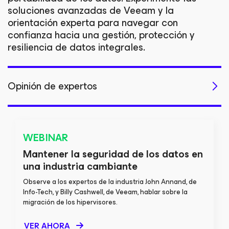
soluciones avanzadas de Veeam y la
orientación experta para navegar con
confianza hacia una gestión, protección y
resiliencia de datos integrales.
Opinión de expertos
Migración
Recursos técnicos
WEBINAR
Mantener la seguridad de los datos en
una industria cambiante
Observe a los expertos de la industria John Annand, de
Info-Tech, y Billy Cashwell, de Veeam, hablar sobre la
migración de los hipervisores.
VER AHORA