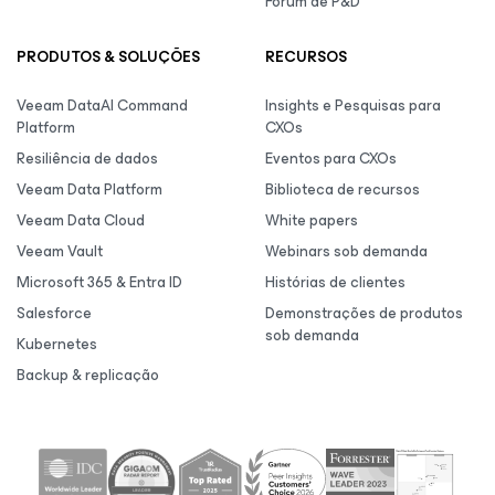
Fórum de P&D
PRODUTOS & SOLUÇÕES
RECURSOS
Veeam DataAI Command
Insights e Pesquisas para
Platform
CXOs
Resiliência de dados
Eventos para CXOs
Veeam Data Platform
Biblioteca de recursos
Veeam Data Cloud
White papers
Veeam Vault
Webinars sob demanda
Microsoft 365 & Entra ID
Histórias de clientes
Salesforce
Demonstrações de produtos
sob demanda
Kubernetes
Backup & replicação