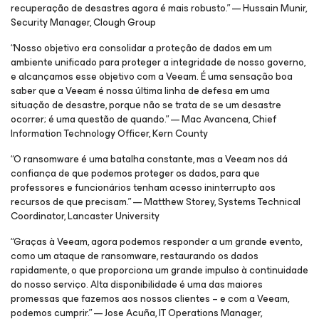
recuperação de desastres agora é mais robusto.” — Hussain Munir,
Security Manager, Clough Group
“Nosso objetivo era consolidar a proteção de dados em um
ambiente unificado para proteger a integridade de nosso governo,
e alcançamos esse objetivo com a Veeam. É uma sensação boa
saber que a Veeam é nossa última linha de defesa em uma
situação de desastre, porque não se trata de se um desastre
ocorrer; é uma questão de quando.” — Mac Avancena, Chief
Information Technology Officer, Kern County
“O ransomware é uma batalha constante, mas a Veeam nos dá
confiança de que podemos proteger os dados, para que
professores e funcionários tenham acesso ininterrupto aos
recursos de que precisam.” — Matthew Storey, Systems Technical
Coordinator, Lancaster University
“Graças à Veeam, agora podemos responder a um grande evento,
como um ataque de ransomware, restaurando os dados
rapidamente, o que proporciona um grande impulso à continuidade
do nosso serviço. Alta disponibilidade é uma das maiores
promessas que fazemos aos nossos clientes – e com a Veeam,
podemos cumprir.” — Jose Acuña, IT Operations Manager,