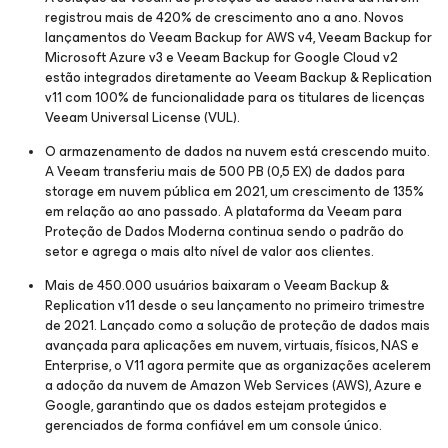
registrou mais de 420% de crescimento ano a ano. Novos
lançamentos do Veeam Backup
for AWS
v4, Veeam Backup
for
Microsoft Azure
v3 e Veeam Backup
for Google Cloud
v2
estão integrados diretamente ao Veeam Backup & Replication
v11 com 100% de funcionalidade para os titulares de licenças
Veeam Universal License (VUL).
O armazenamento de dados na nuvem está crescendo muito.
A Veeam transferiu mais de 500 PB (0,5 EX) de dados para
storage em nuvem pública em 2021, um crescimento de 135%
em relação ao ano passado. A plataforma da Veeam para
Proteção de Dados Moderna continua sendo o padrão do
setor e agrega o mais alto nível de valor aos clientes.
Mais de 450.000 usuários baixaram o Veeam Backup &
Replication v11 desde o seu lançamento no primeiro trimestre
de 2021. Lançado como a solução de proteção de dados mais
avançada para aplicações em nuvem, virtuais, físicos, NAS e
Enterprise, o V11 agora permite que as organizações acelerem
a adoção da nuvem de Amazon Web Services (AWS), Azure e
Google, garantindo que os dados estejam protegidos e
gerenciados de forma confiável em um console único.