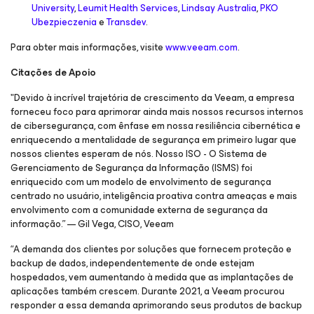
University
,
Leumit Health Services
,
Lindsay Australia
,
PKO
Ubezpieczenia
e
Transdev
.
Para obter mais informações, visite
www.veeam.com
.
Citações de Apoio
"Devido à incrível trajetória de crescimento da Veeam, a empresa
forneceu foco para aprimorar ainda mais nossos recursos internos
de cibersegurança, com ênfase em nossa resiliência cibernética e
enriquecendo a mentalidade de segurança em primeiro lugar que
nossos clientes esperam de nós. Nosso ISO - O Sistema de
Gerenciamento de Segurança da Informação (ISMS) foi
enriquecido com um modelo de envolvimento de segurança
centrado no usuário, inteligência proativa contra ameaças e mais
envolvimento com a comunidade externa de segurança da
informação.” — Gil Vega, CISO, Veeam
“A demanda dos clientes por soluções que fornecem proteção e
backup de dados, independentemente de onde estejam
hospedados, vem aumentando à medida que as implantações de
aplicações também crescem. Durante 2021, a Veeam procurou
responder a essa demanda aprimorando seus produtos de backup