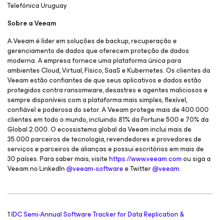
Telefónica Uruguay
Sobre a Veeam
A Veeam é líder em soluções de backup, recuperação e
gerenciamento de dados que oferecem proteção de dados
moderna. A empresa fornece uma plataforma única para
ambientes Cloud, Virtual, Físico, SaaS e Kubernetes. Os clientes da
Veeam estão confiantes de que seus aplicativos e dados estão
protegidos contra ransomware, desastres e agentes maliciosos e
sempre disponíveis com a plataforma mais simples, flexível,
confiável e poderosa do setor. A Veeam protege mais de 400.000
clientes em todo o mundo, incluindo 81% da Fortune 500 e 70% da
Global 2.000. O ecossistema global da Veeam inclui mais de
35.000 parceiros de tecnologia, revendedores e provedores de
serviços e parceiros de alianças e possui escritórios em mais de
30 países. Para saber mais, visite
https://www.veeam.com
ou siga a
Veeam no LinkedIn
@veeam-software
e Twitter
@veeam
.
1
IDC Semi-Annual Software Tracker for Data Replication &