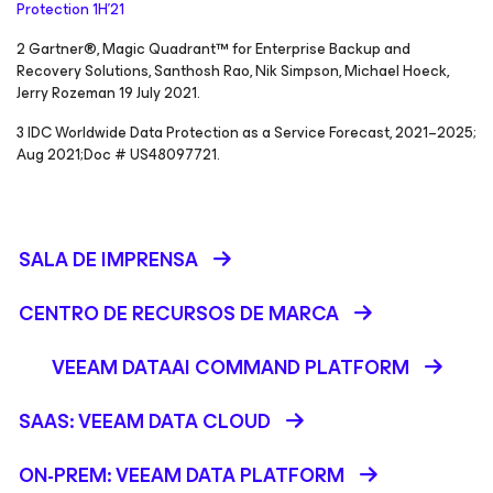
Protection 1H’21
2 Gartner®, Magic Quadrant™ for Enterprise Backup and
Recovery Solutions, Santhosh Rao, Nik Simpson, Michael Hoeck,
Jerry Rozeman 19 July 2021.
3 IDC Worldwide Data Protection as a Service Forecast, 2021–2025;
Aug 2021;Doc # US48097721.
SALA DE IMPRENSA
CENTRO DE RECURSOS DE MARCA
VEEAM DATAAI COMMAND PLATFORM
SAAS: VEEAM DATA CLOUD
ON-PREM: VEEAM DATA PLATFORM