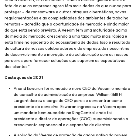
fato de que as empresas agora têm mais dados do que nunca para
proteger – de ransomware e outros ataques cibernéticos, novas
regulamentações e as complexidades dos ambientes de trabalho
remotos – acredito que a oportunidade de mercado é ainda maior
do que está sendo previsto. A Veeam tem uma maturidade acima
da média do mercado, crescendo a uma taxa muito mais rápida e
está firme no epicentro do ecossistema de dados. Isso é resultado
da cultura de nossos colaboradores e da empresa, do nosso ritmo
de desenvolvimento e inovação e da colaboração com os nossos
parceiros para fornecer soluções que superem as expectativas
dos clientes.”
Destaques de 2021
Anand Eswaran foi nomeado o novo CEO da Veeam e membro
do conselho de administração da empresa. William (Bill) H.
Largent deixou o cargo de CEO para se concentrar como
presidente do conselho. Eswaran ingressou na Veeam após
um mandato bem-sucedido na RingCentral, onde foi
presidente e diretor de operações (COO), supervisionando o
crescimento exponencial e a expansão de clientes.
A solução da Veeam de proteção de dados nativa da nuvem