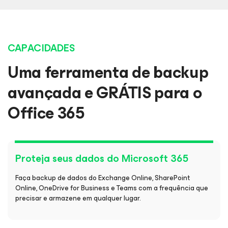
CAPACIDADES
Uma ferramenta de backup
avançada e GRÁTIS para o
Office 365
Proteja seus dados do Microsoft 365
Faça backup de dados do Exchange Online, SharePoint
Online, OneDrive for Business e Teams com a frequência que
precisar e armazene em qualquer lugar.