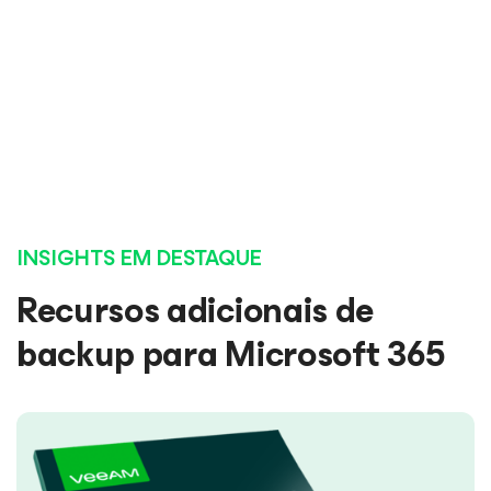
LEIA A RESENHA COMPLETA
LEIA A RESENHA COMPLETA
LEIA A RESENHA COMPLETA
LEIA A RESENHA COMPLETA
INSIGHTS EM DESTAQUE
Recursos adicionais de
backup para Microsoft 365