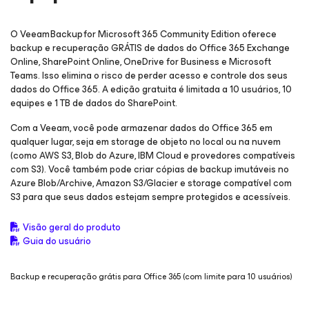
O Veeam Backup
for Microsoft 365
Community Edition oferece
backup e recuperação GRÁTIS de dados do Office 365 Exchange
Online, SharePoint Online, OneDrive for Business e Microsoft
Teams. Isso elimina o risco de perder acesso e controle dos seus
dados do Office 365. A edição gratuita é limitada a 10 usuários, 10
equipes e 1 TB de dados do SharePoint.
Com a Veeam, você pode armazenar dados do Office 365 em
qualquer lugar, seja em storage de objeto no local ou na nuvem
(como AWS S3, Blob do Azure, IBM Cloud e provedores compatíveis
com S3). Você também pode criar cópias de backup imutáveis no
Azure Blob/Archive, Amazon S3/Glacier e storage compatível com
S3 para que seus dados estejam sempre protegidos e acessíveis.
Visão geral do produto
Guia do usuário
Backup e recuperação grátis para Office 365 (com limite para 10 usuários)