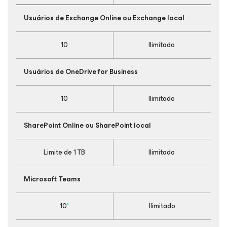
Usuários de Exchange Online ou Exchange local
10
Ilimitado
Usuários de OneDrive for Business
10
Ilimitado
SharePoint Online ou SharePoint local
Limite de 1 TB
Ilimitado
Microsoft Teams
10
*
Ilimitado