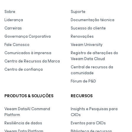
Sobre
Suporte
Liderança
Documentação técnica
Carreiras
Sucesso do cliente
Governança Corporativa
Renovações
Fale Conosco
Veeam University
Comunicados à imprensa
Registro de alterações do
Veeam Data Cloud
Centro de Recursos da Marca
Central de recursos da
Centro de confiança
comunidade
Fórum de P&D
PRODUTOS & SOLUÇÕES
RECURSOS
Veeam DataAI Command
Insights e Pesquisas para
Platform
CXOs
Resiliência de dados
Eventos para CXOs
Veeam Data Platform
Biblioteca de recursos