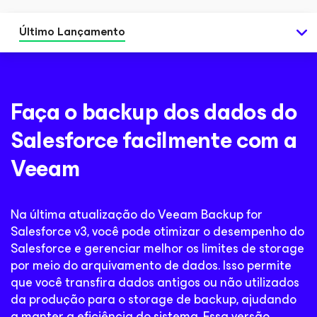
Último Lançamento
Faça o backup dos dados do
Salesforce facilmente com a
Veeam
Na última atualização do Veeam Backup for
Salesforce v3, você pode otimizar o desempenho do
Salesforce e gerenciar melhor os limites de storage
por meio do arquivamento de dados. Isso permite
que você transfira dados antigos ou não utilizados
da produção para o storage de backup, ajudando
a manter a eficiência do sistema. Essa versão