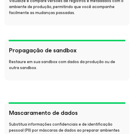
Visualize e compare versões de registros e metadados com o
ambiente de produção, permitindo que você acompanhe
facilmente as mudanças passadas.
Propagação de sandbox
Restaure em sua sandbox com dados da produção ou de
outra sandbox.
Mascaramento de dados
Substitua informações confidenciais e de identificação
pessoal (PII) por máscaras de dados ao preparar ambientes