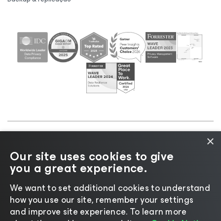
×
©2026 Veeam® Software |
Aviso de Privacidade
|
Our site uses cookies to give
Aviso de Cookies
|
Jurídico
|
Política de
you a great experience.
licenciamento
|
Recursos para Fornecedores
We want to set additional cookies to understand
how you use our site, remember your settings
and improve site experience. ​To learn more