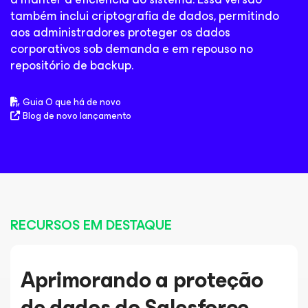
também inclui criptografia de dados, permitindo
aos administradores proteger os dados
corporativos sob demanda e em repouso no
repositório de backup.
Guia O que há de novo
Blog de novo lançamento
RECURSOS EM DESTAQUE
Aprimorando a proteção
de dados do Salesforce