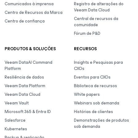
Comunicados à imprensa
Registro de alterações do
Veeam Data Cloud
Centro de Recursos da Marca
Central de recursos da
Centro de confiança
comunidade
Fórum de P&D
PRODUTOS & SOLUÇÕES
RECURSOS
Veeam DataAI Command
Insights e Pesquisas para
Platform
CXOs
Resiliência de dados
Eventos para CXOs
Veeam Data Platform
Biblioteca de recursos
Veeam Data Cloud
White papers
Veeam Vault
Webinars sob demanda
Microsoft 365 & Entra ID
Histórias de clientes
Salesforce
Demonstrações de produtos
sob demanda
Kubernetes
Backup & replicação