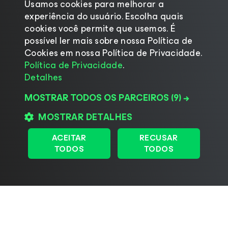
Usamos cookies para melhorar a
experiência do usuário. Escolha quais
cookies você permite que usemos. É
possível ler mais sobre nossa Política de
Cookies em nossa Política de Privacidade.
Política de Privacidade
.
Detalhes
MOSTRAR TODOS OS PARCEIROS
(9) →
MOSTRAR DETALHES
ACEITAR
RECUSAR
TODOS
TODOS