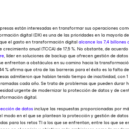
presas están interesadas en transformar sus operaciones come
formación digital (DX) es una de las prioridades en la mayoría de
que el gasto en transformación digital
alcance los 7,4 billones 
 crecimiento anual (TCCA) de 17,5 %. No obstante, de acuerdo
re
, líder en soluciones de backup que ofrecen gestión de datos
 enfrentan a obstáculos en su camino hacia la transformación 
44 % afirma que otra de las barreras para el éxito es la falta de
resas admitieron que habían tenido tiempo de inactividad, con 1
rogramadas cada año. Se trata de problemas que pueden durar h
ecesidad urgente de modernizar la protección de datos y de cen
sformación digital.
tección de datos
incluye las respuestas proporcionadas por má
l modo en el que se plantean la protección y gestión de datos
 para los retos TI a los que se enfrentan, entre los que se e