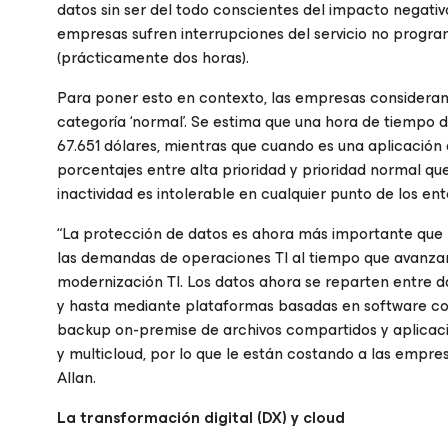
datos sin ser del todo conscientes del impacto negativ
empresas sufren interrupciones del servicio no progra
(prácticamente dos horas).
Para poner esto en contexto, las empresas consideran q
categoría ‘normal’. Se estima que una hora de tiempo d
67.651 dólares, mientras que cuando es una aplicación 
porcentajes entre alta prioridad y prioridad normal qu
inactividad es intolerable en cualquier punto de los en
“La protección de datos es ahora más importante que 
las demandas de operaciones TI al tiempo que avanzan 
modernización TI. Los datos ahora se reparten entre 
y hasta mediante plataformas basadas en software com
backup on-premise de archivos compartidos y aplicaci
y multicloud, por lo que le están costando a las empre
Allan.
La transformación digital (DX) y cloud