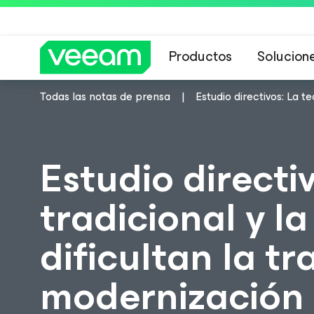
Productos
Solucion
Todas las notas de prensa
Estudio directivos: La t
Guía de Veeam 
Estudio directi
tradicional y la
dificultan la tr
modernización 