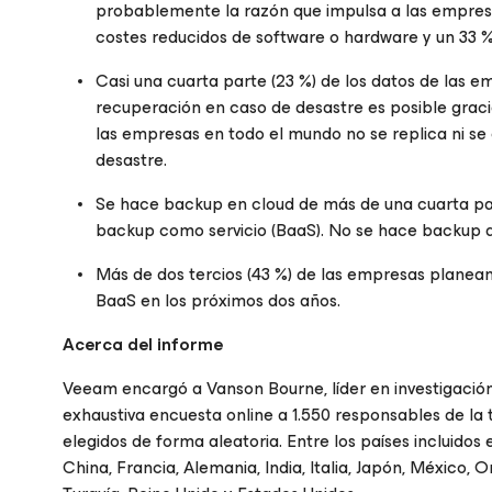
probablemente la razón que impulsa a las empresa
costes reducidos de software o hardware y un 33 % 
Casi una cuarta parte (23 %) de los datos de las e
recuperación en caso de desastre es posible gracia
las empresas en todo el mundo no se replica ni se
desastre.
Se hace backup en cloud de más de una cuarta par
backup como servicio (BaaS). No se hace backup d
Más de dos tercios (43 %) de las empresas plane
BaaS en los próximos dos años.
Acerca del informe
Veeam encargó a Vanson Bourne, líder en investigación
exhaustiva encuesta online a 1.550 responsables de la 
elegidos de forma aleatoria. Entre los países incluidos e
China, Francia, Alemania, India, Italia, Japón, México, 