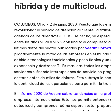
híbrida y de multicloud.
COLUMBUS, Ohio – 2 de junio, 2020: Puesto que las em
revolucionar el servicio de atención al cliente, la trans
agendas de los directivos (CXOs). De hecho, se espera 
entre los años 2020 y 2023, con una tasa compuesta de
últimos datos del sector publicados por
Veeam Softwa
prácticamente la mitad de las empresas en el mundo se
debido a tecnologías tradicionales y poco fiables y un 
experiencia y destrezas TI. Es más, casi todas las emp
servidores sufriendo interrupciones del servicio no p
costar cientos de miles de dólares. Esto subraya la n
la continuidad de las operaciones para permitir la tran
El
Informe 2020 de Veeam sobre tendencias en la pro
empresas internacionales. Esto nos permite entender e
actualidad y comprender cómo esperan estar preparadas