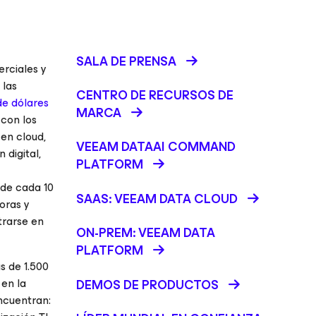
SALA DE PRENSA
rciales y
 las
CENTRO DE RECURSOS DE
de dólares
MARCA
 con los
 en cloud,
VEEAM DATAAI COMMAND
digital,
PLATFORM
 de cada 10
SAAS: VEEAM DATA CLOUD
oras y
trarse en
ON-PREM: VEEAM DATA
PLATFORM
s de 1.500
 en la
DEMOS DE PRODUCTOS
ncuentran: