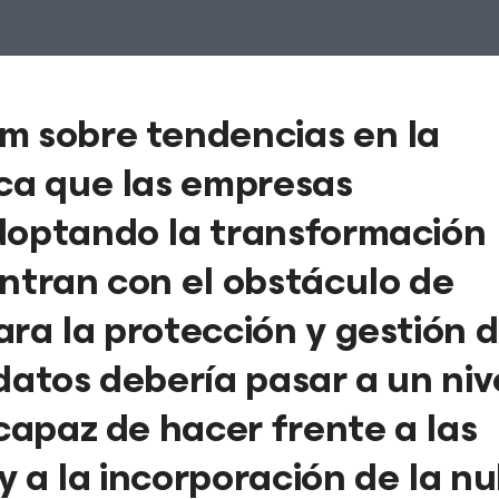
m sobre tendencias en la
ica que las empresas
doptando la transformación
entran con el obstáculo de
ra la protección y gestión d
datos debería pasar a un niv
 capaz de hacer frente a las
 a la incorporación de la n