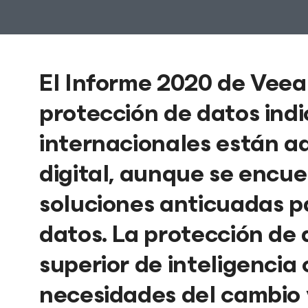
El Informe 2020 de Veea
protección de datos ind
internacionales están a
digital, aunque se encu
soluciones anticuadas pa
datos. La protección de 
superior de inteligencia
necesidades del cambio y