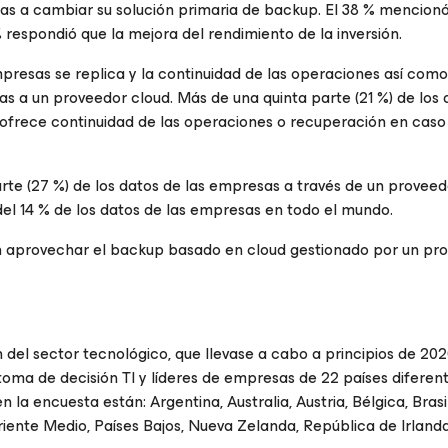
s a cambiar su solución primaria de backup. El 38 % mencionó
respondió que la mejora del rendimiento de la inversión.
mpresas se replica y la continuidad de las operaciones así como
s a un proveedor cloud. Más de una quinta parte (21 %) de los 
 ofrece continuidad de las operaciones o recuperación en caso
te (27 %) de los datos de las empresas a través de un proveed
el 14 % de los datos de las empresas en todo el mundo.
an aprovechar el backup basado en cloud gestionado por un pr
 del sector tecnológico, que llevase a cabo a principios de 20
toma de decisión TI y líderes de empresas de 22 países diferent
n la encuesta están: Argentina, Australia, Austria, Bélgica, Bras
Oriente Medio, Países Bajos, Nueva Zelanda, República de Irlanda