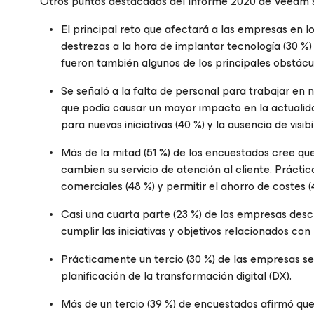
Otros puntos destacados del Informe 2020 de Veeam s
El principal reto que afectará a las empresas en l
destrezas a la hora de implantar tecnología (30 %)
fueron también algunos de los principales obstácu
Se señaló a la falta de personal para trabajar en n
que podía causar un mayor impacto en la actualid
para nuevas iniciativas (40 %) y la ausencia de visib
Más de la mitad (51 %) de los encuestados cree qu
cambien su servicio de atención al cliente. Práct
comerciales (48 %) y permitir el ahorro de costes (
Casi una cuarta parte (23 %) de las empresas de
cumplir las iniciativas y objetivos relacionados con 
Prácticamente un tercio (30 %) de las empresas se
planificación de la transformación digital (DX).
Más de un tercio (39 %) de encuestados afirmó que