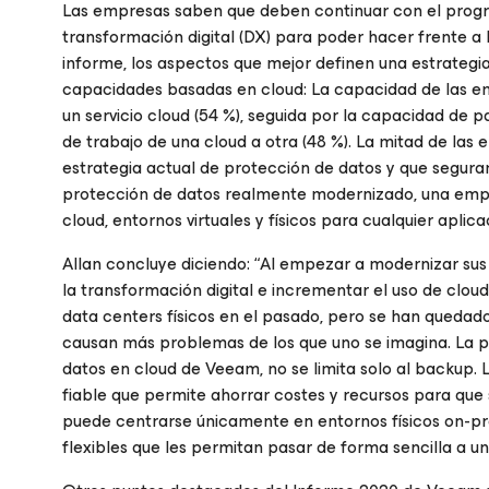
Las empresas saben que deben continuar con el progres
transformación digital (DX) para poder hacer frente a 
informe, los aspectos que mejor definen una estrateg
capacidades basadas en cloud: La capacidad de las em
un servicio cloud (54 %), seguida por la capacidad de 
de trabajo de una cloud a otra (48 %). La mitad de l
estrategia actual de protección de datos y que segur
protección de datos realmente modernizado, una empre
cloud, entornos virtuales y físicos para cualquier aplica
Allan concluye diciendo: “Al empezar a modernizar sus
la transformación digital e incrementar el uso de clou
data centers físicos en el pasado, pero se han quedad
causan más problemas de los que uno se imagina. La p
datos en cloud de Veeam, no se limita solo al backup. 
fiable que permite ahorrar costes y recursos para que s
puede centrarse únicamente en entornos físicos on-pr
flexibles que les permitan pasar de forma sencilla a un