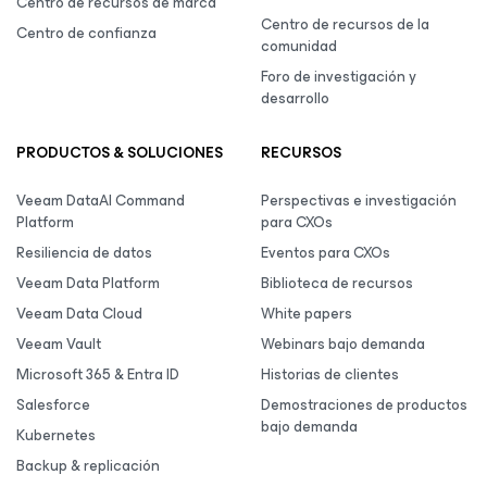
Centro de recursos de marca
Centro de recursos de la
Centro de confianza
comunidad
Foro de investigación y
desarrollo
PRODUCTOS & SOLUCIONES
RECURSOS
Veeam DataAI Command
Perspectivas e investigación
Platform
para CXOs
Resiliencia de datos
Eventos para CXOs
Veeam Data Platform
Biblioteca de recursos
Veeam Data Cloud
White papers
Veeam Vault
Webinars bajo demanda
Microsoft 365 & Entra ID
Historias de clientes
Salesforce
Demostraciones de productos
bajo demanda
Kubernetes
Backup & replicación