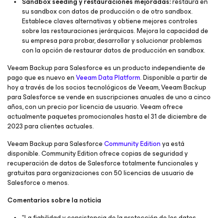
Sandbox seeding y restauraciones mejoradas:
restaura en
su sandbox con datos de producción o de otro sandbox.
Establece claves alternativas y obtiene mejores controles
sobre las restauraciones jerárquicas. Mejora la capacidad de
su empresa para probar, desarrollar y solucionar problemas
con la opción de restaurar datos de producción en sandbox.
Veeam Backup para Salesforce es un producto independiente de
pago que es nuevo en
Veeam Data Platform
. Disponible a partir de
hoy a través de los socios tecnológicos de Veeam, Veeam Backup
para Salesforce se vende en suscripciones anuales de uno a cinco
años, con un precio por licencia de usuario. Veeam ofrece
actualmente paquetes promocionales hasta el 31 de diciembre de
2023 para clientes actuales.
Veeam Backup para Salesforce
Community Edition
ya está
disponible. Community Edition ofrece copias de seguridad y
recuperación de datos de Salesforce totalmente funcionales y
gratuitas para organizaciones con 50 licencias de usuario de
Salesforce o menos.
Comentarios sobre la noticia
"La fiabilidad y consistencia de la protección de los datos