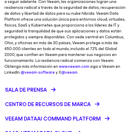
a seguir adelante. Con Veeam, las organizaciones logran una
resiliencia radical a través de la seguridad de datos, recuperación
de datos y libertad de datos para su nube híbrida. Veeam Data
Platform ofrece una solución única para entornos cloud, virtuales,
físicos, SaaS y Kubernetes que proporciona a los líderes de IT y
seguridad la tranquilidad de que sus aplicaciones y datos están
protegidos y siempre disponibles. Con sede central en Columbus,
Ohio, y oficinas en más de 30 países, Veeam protege a más de
450.000 clientes en todo el mundo, incluido el 73% del Global
2000, que confían en Veeam para mantener sus negocios en
funcionamiento. La resiliencia radical comienza con Veeam.
Obtenga más información en
www.veeam.com
siga a Veeam en
LinkedIn
@veeam-software
y X
@veeam
.
SALA DE PRENSA
CENTRO DE RECURSOS DE MARCA
VEEAM DATAAI COMMAND PLATFORM