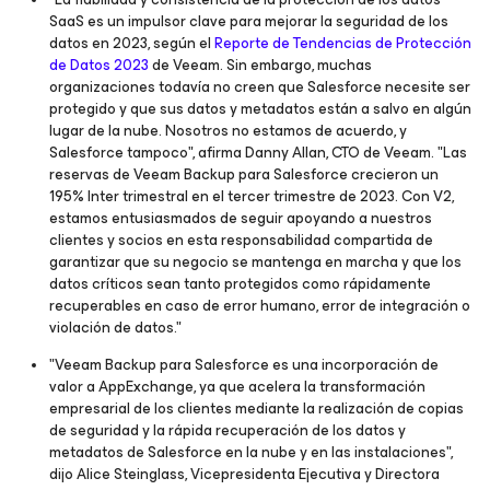
SaaS es un impulsor clave para mejorar la seguridad de los
datos en 2023, según el
Reporte de Tendencias de Protección
de Datos 2023
de Veeam. Sin embargo, muchas
organizaciones todavía no creen que Salesforce necesite ser
protegido y que sus datos y metadatos están a salvo en algún
lugar de la nube. Nosotros no estamos de acuerdo, y
Salesforce tampoco", afirma Danny Allan, CTO de Veeam. "Las
reservas de Veeam Backup para Salesforce crecieron un
195% Inter trimestral en el tercer trimestre de 2023. Con V2,
estamos entusiasmados de seguir apoyando a nuestros
clientes y socios en esta responsabilidad compartida de
garantizar que su negocio se mantenga en marcha y que los
datos críticos sean tanto protegidos como rápidamente
recuperables en caso de error humano, error de integración o
violación de datos."
"Veeam Backup para Salesforce es una incorporación de
valor a AppExchange, ya que acelera la transformación
empresarial de los clientes mediante la realización de copias
de seguridad y la rápida recuperación de los datos y
metadatos de Salesforce en la nube y en las instalaciones",
dijo Alice Steinglass, Vicepresidenta Ejecutiva y Directora