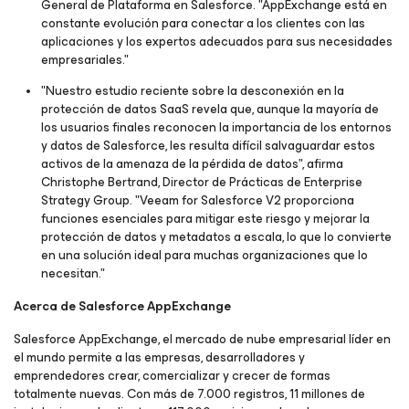
General de Plataforma en Salesforce. "AppExchange está en
constante evolución para conectar a los clientes con las
aplicaciones y los expertos adecuados para sus necesidades
empresariales."
"Nuestro estudio reciente sobre la desconexión en la
protección de datos SaaS revela que, aunque la mayoría de
los usuarios finales reconocen la importancia de los entornos
y datos de Salesforce, les resulta difícil salvaguardar estos
activos de la amenaza de la pérdida de datos", afirma
Christophe Bertrand, Director de Prácticas de Enterprise
Strategy Group. "Veeam for Salesforce V2 proporciona
funciones esenciales para mitigar este riesgo y mejorar la
protección de datos y metadatos a escala, lo que lo convierte
en una solución ideal para muchas organizaciones que lo
necesitan."
Acerca de Salesforce AppExchange
Salesforce AppExchange, el mercado de nube empresarial líder en
el mundo permite a las empresas, desarrolladores y
emprendedores crear, comercializar y crecer de formas
totalmente nuevas. Con más de 7.000 registros, 11 millones de