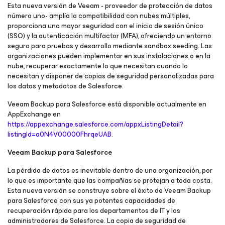
Esta nueva versión de Veeam - proveedor de protección de datos
número uno- amplía la compatibilidad con nubes múltiples,
proporciona una mayor seguridad con el inicio de sesión único
(SSO) y la autenticación multifactor (MFA), ofreciendo un entorno
seguro para pruebas y desarrollo mediante sandbox seeding. Las
organizaciones pueden implementar en sus instalaciones o en la
nube, recuperar exactamente lo que necesitan cuando lo
necesitan y disponer de copias de seguridad personalizadas para
los datos y metadatos de Salesforce.
Veeam Backup para Salesforce está disponible actualmente en
AppExchange en
https://appexchange.salesforce.com/appxListingDetail?
listingId=a0N4V00000FhrqeUAB
.
Veeam Backup para Salesforce
La pérdida de datos es inevitable dentro de una organización, por
lo que es importante que las compañías se protejan a toda costa.
Esta nueva versión se construye sobre el éxito de Veeam Backup
para Salesforce con sus ya potentes capacidades de
recuperación rápida para los departamentos de IT y los
administradores de Salesforce. La copia de seguridad de