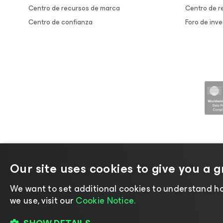
Centro de recursos de marca
Centro de r
Centro de confianza
Foro de inve
Our site uses cookies to give you a 
©2026 Veeam® Software |
Aviso
We want to set additional cookies to understand ho
we use, visit our
Cookie Notice.