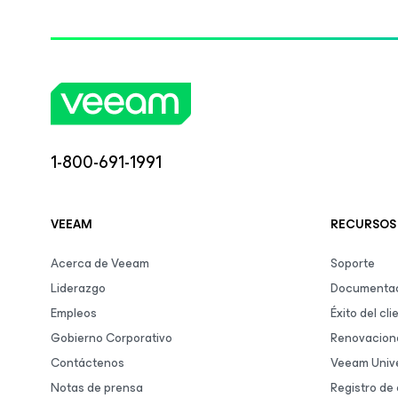
1-800-691-1991
VEEAM
RECURSOS
Acerca de Veeam
Soporte
Liderazgo
Documentac
Empleos
Éxito del cli
Gobierno Corporativo
Renovacion
Contáctenos
Veeam Unive
Notas de prensa
Registro de