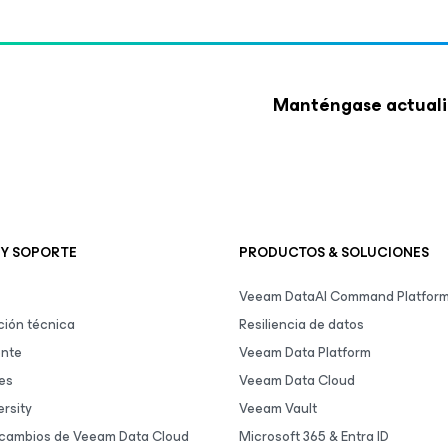
Manténgase actuali
 Y SOPORTE
PRODUCTOS & SOLUCIONES
Veeam DataAI Command Platfor
ión técnica
Resiliencia de datos
ente
Veeam Data Platform
es
Veeam Data Cloud
rsity
Veeam Vault
 cambios de Veeam Data Cloud
Microsoft 365 & Entra ID