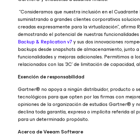
“Consideramos que nuestra inclusión en el Cuadrante
suministrando a grandes clientes corporativos solucione
creadas expresamente para la virtualización”, afirma
demostrando el potencial de nuestras funcionalidades
Backup & Replication v7
y sus dos innovaciones romped
backups desde snapshots de almacenamiento, junto a o
funcionalidades y mejoras adicionales. Permitimos a l
relacionados con las ‘3C’ de limitación de capacidad, a
Exención de responsabilidad
Gartner® no apoya a ningún distribuidor, producto o ser
tecnológicos para que opten por las firmas con mejores
opiniones de la organización de estudios Gartner® y
declina toda garantía, expresa o implícita referida al
para un determinado propósito.
Acerca de Veeam Software