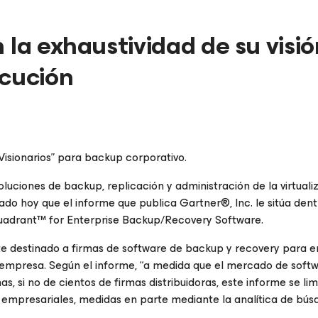
 la exhaustividad de su visió
ecución
isionarios” para backup corporativo.
luciones de backup, replicación y administración de la virtuali
o hoy que el informe que publica Gartner®, Inc. le sitúa dent
adrant™ for Enterprise Backup/Recovery Software
.
te destinado a firmas de software de backup y
recovery
para e
a empresa. Según el informe, “a medida que el mercado de soft
, si no de cientos de firmas distribuidoras, este informe se lim
 empresariales, medidas en parte mediante la analítica de bú