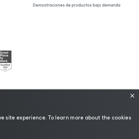
Demostraciones de productos bajo demanda
×
ncias
|
Recursos para proveedores
e site experience. ​To learn more about the cookies
Cambiar idioma