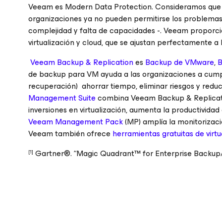
Veeam es Modern Data Protection. Consideramos que l
organizaciones ya no pueden permitirse los problemas r
complejidad y falta de capacidades -. Veeam proporcio
virtualización y cloud, que se ajustan perfectamente a
Veeam Backup & Replication
es
Backup de VMware
,
B
de backup para VM ayuda a las organizaciones a cumpl
recuperación) ahorrar tiempo, eliminar riesgos y reduc
Management Suite
combina Veeam Backup & Replicat
inversiones en virtualización, aumenta la productividad 
Veeam Management Pack
(MP) amplía la monitorizac
Veeam también ofrece
herramientas gratuitas de virtu
Gartner®. “Magic Quadrant™ for Enterprise Backup/R
[1]