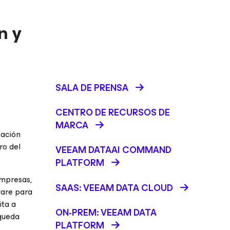
n y
SALA DE PRENSA
CENTRO DE RECURSOS DE
MARCA
zación
ro del
VEEAM DATAAI COMMAND
PLATFORM
mpresas,
SAAS: VEEAM DATA CLOUD
ware para
ita a
ON-PREM: VEEAM DATA
squeda
PLATFORM