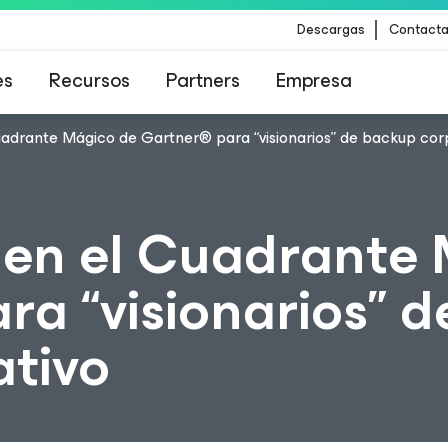
Descargas
Contacta
es
Recursos
Partners
Empresa
uadrante Mágico de Gartner® para “visionarios” de backup cor
para los clientes afectados por la actualizació
contenido de CrowdStrike
 en el Cuadrante
a “visionarios” d
tivo