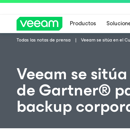
Productos
Solucion
Todas las notas de prensa
Veeam se sitúa en el C
Guía de Veeam 
Veeam se sitúa
de Gartner® par
backup corpora