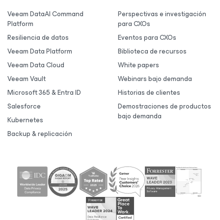
Veeam DataAI Command
Perspectivas e investigación
Platform
para CXOs
Resiliencia de datos
Eventos para CXOs
Veeam Data Platform
Biblioteca de recursos
Veeam Data Cloud
White papers
Veeam Vault
Webinars bajo demanda
Microsoft 365 & Entra ID
Historias de clientes
Salesforce
Demostraciones de productos
bajo demanda
Kubernetes
Backup & replicación