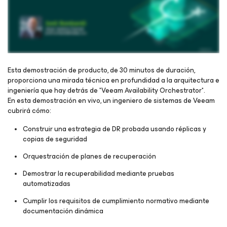
Esta demostración de producto, de 30 minutos de duración,
proporciona una mirada técnica en profundidad a la arquitectura e
ingeniería que hay detrás de *Veeam Availability Orchestrator*.
Regístrese para ver el webinar
En esta demostración en vivo, un ingeniero de sistemas de Veeam
cubrirá cómo:
Construir una estrategia de DR probada usando réplicas y
copias de seguridad
Orquestración de planes de recuperación
Demostrar la recuperabilidad mediante pruebas
automatizadas
Cumplir los requisitos de cumplimiento normativo mediante
documentación dinámica