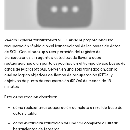
Veeam Explorer for Microsoft SQL Server le proporciona una
recuperación rápida a nivel transaccional de las bases de datos
de SQL. Con el backup y recuperación del registro de
Regístrese para ver el webinar
transacciones sin agentes, usted puede llevar a cabo
restauraciones a un punto específico en el tiempo de sus bases de
datos de Microsoft SQL Server, en una sola transacción, con lo
cual se logran objetivos de tiempo de recuperación (RTOs) y
objetivos de punto de recuperación (RPOs) de menos de 15
minutos.
Esta demostración abordará:
cómo realizar una recuperación completa a nivel de base de
datos y tabla
cómo evitar la restauración de una VM completa o utilizar
herramientas de terceros