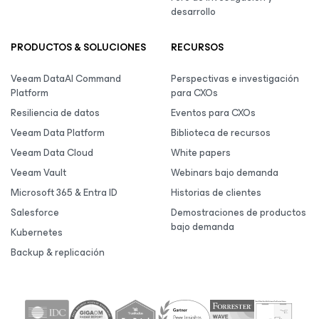
desarrollo
PRODUCTOS & SOLUCIONES
RECURSOS
Veeam DataAI Command
Perspectivas e investigación
Platform
para CXOs
Resiliencia de datos
Eventos para CXOs
Veeam Data Platform
Biblioteca de recursos
Veeam Data Cloud
White papers
Veeam Vault
Webinars bajo demanda
Microsoft 365 & Entra ID
Historias de clientes
Salesforce
Demostraciones de productos
bajo demanda
Kubernetes
Backup & replicación