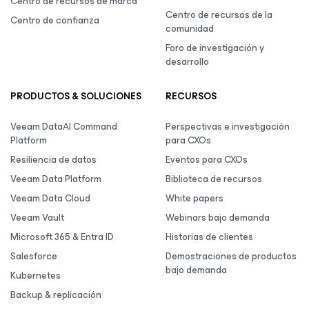
Centro de recursos de marca
Centro de recursos de la
Centro de confianza
comunidad
Foro de investigación y
desarrollo
PRODUCTOS & SOLUCIONES
RECURSOS
Veeam DataAI Command
Perspectivas e investigación
Platform
para CXOs
Resiliencia de datos
Eventos para CXOs
Veeam Data Platform
Biblioteca de recursos
Veeam Data Cloud
White papers
Veeam Vault
Webinars bajo demanda
Microsoft 365 & Entra ID
Historias de clientes
Salesforce
Demostraciones de productos
bajo demanda
Kubernetes
Backup & replicación