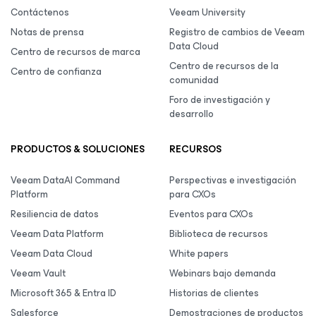
Contáctenos
Veeam University
Notas de prensa
Registro de cambios de Veeam
Data Cloud
Centro de recursos de marca
Centro de recursos de la
Centro de confianza
comunidad
Foro de investigación y
desarrollo
PRODUCTOS & SOLUCIONES
RECURSOS
Veeam DataAI Command
Perspectivas e investigación
Platform
para CXOs
Resiliencia de datos
Eventos para CXOs
Veeam Data Platform
Biblioteca de recursos
Veeam Data Cloud
White papers
Veeam Vault
Webinars bajo demanda
Microsoft 365 & Entra ID
Historias de clientes
Salesforce
Demostraciones de productos