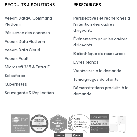
PRODUITS & SOLUTIONS
RESSOURCES
Veeam DataAI Command
Perspectives et recherches à
Platform
l’intention des cadres
dirigeants
Résilience des données
Événements pour les cadres
Veeam Data Platform
dirigeants
Veeam Data Cloud
Bibliothèque de ressources
Veeam Vault
Livres blancs
Microsoft 365 & Entra ID
Webinaires à la demande
Salesforce
Témoignages de clients
Kubernetes
Démonstrations produits à la
Sauvegarde & Réplication
demande