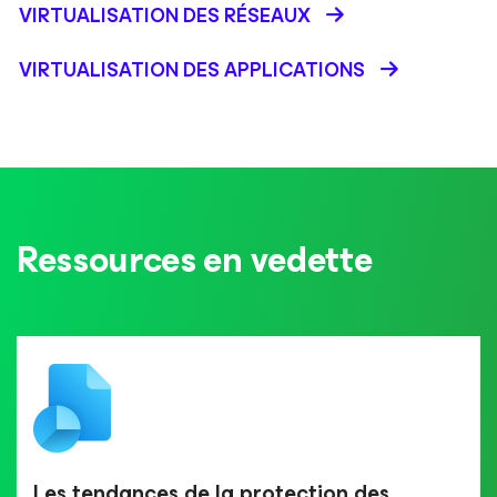
VIRTUALISATION DES RÉSEAUX
VIRTUALISATION DES APPLICATIONS
Ressources en vedette
Les tendances de la protection des