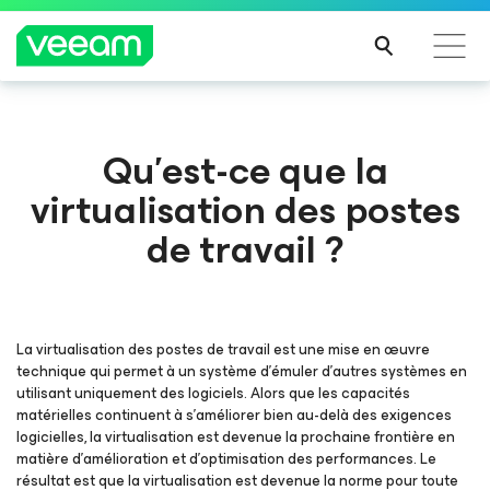
Recommandations de Veeam pour les clients
Qu’est-ce que la
impactés par la mise à jour de CrowdStrike
virtualisation des postes
LIRE
LA
de travail ?
SUIT
E
La virtualisation des postes de travail est une mise en œuvre
technique qui permet à un système d’émuler d’autres systèmes en
utilisant uniquement des logiciels. Alors que les capacités
matérielles continuent à s’améliorer bien au-delà des exigences
logicielles, la virtualisation est devenue la prochaine frontière en
matière d’amélioration et d’optimisation des performances. Le
résultat est que la virtualisation est devenue la norme pour toute