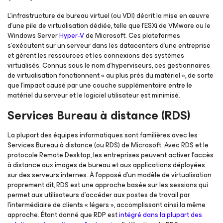
L’infrastructure de bureau virtuel (ou VDI) décrit la mise en œuvre
d’une pile de virtualisation dédiée, telle que l’ESXi de VMware ou le
Windows Server
Hyper-V
de Microsoft. Ces plateformes
s’exécutent sur un serveur dans les datacenters d’une entreprise
et gèrent les ressources et les connexions des systèmes
virtualisés. Connus sous le nom d’hyperviseurs, ces gestionnaires
de virtualisation fonctionnent « au plus près du matériel », de sorte
que l'impact causé par une couche supplémentaire entre le
matériel du serveur et le logiciel utilisateur est minimisé.
Services Bureau à distance (RDS)
La plupart des équipes informatiques sont familières avec les
Services Bureau à distance (ou RDS) de Microsoft. Avec RDS et le
protocole Remote Desktop, les entreprises peuvent activer l’accès
à distance aux images de bureau et aux applications déployées
sur des serveurs internes. À l’opposé d’un modèle de virtualisation
proprement dit, RDS est une approche basée sur les sessions qui
permet aux utilisateurs d’accéder aux postes de travail par
l’intermédiaire de clients « légers », accomplissant ainsi la même
approche. Étant donné que RDP est
intégré dans la plupart des