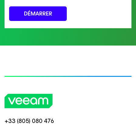
DÉMARRER
+33 (805) 080 476