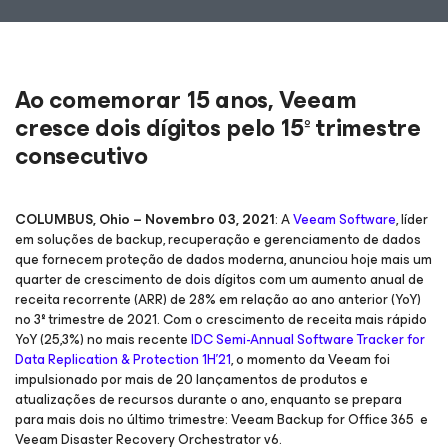
Ao comemorar 15 anos, Veeam
cresce dois dígitos pelo 15º trimestre
consecutivo
COLUMBUS, Ohio – Novembro 03, 2021
: A
Veeam
Software
, líder
em soluções de backup, recuperação e gerenciamento de dados
que fornecem proteção de dados moderna, anunciou hoje mais um
quarter de crescimento de dois dígitos com um aumento anual de
receita recorrente (ARR) de 28% em relação ao ano anterior (YoY)
no 3º trimestre de 2021. Com o crescimento de receita mais rápido
YoY (25,3%) no mais recente
IDC Semi-Annual Software Tracker for
Data Replication & Protection 1H'21
, o momento da Veeam foi
impulsionado por mais de 20 lançamentos de produtos e
atualizações de recursos durante o ano, enquanto se prepara
para mais dois no último trimestre: Veeam Backup
for Office 365
e
Veeam Disaster Recovery Orchestrator v6.