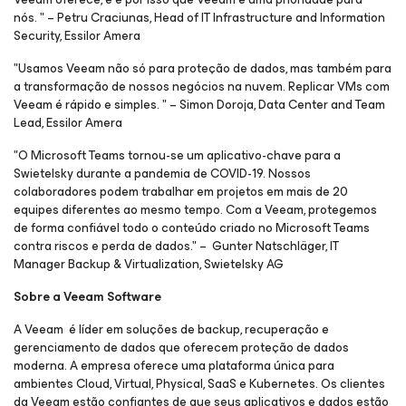
nós. " – Petru Craciunas, Head of IT Infrastructure and Information
Security, Essilor Amera
"Usamos Veeam não só para proteção de dados, mas também para
a transformação de nossos negócios na nuvem. Replicar VMs com
Veeam é rápido e simples. " – Simon Doroja, Data Center and Team
Lead, Essilor Amera
"O Microsoft Teams tornou-se um aplicativo-chave para a
Swietelsky durante a pandemia de COVID-19. Nossos
colaboradores podem trabalhar em projetos em mais de 20
equipes diferentes ao mesmo tempo. Com a Veeam, protegemos
de forma confiável todo o conteúdo criado no Microsoft Teams
contra riscos e perda de dados." – Gunter Natschläger, IT
Manager Backup & Virtualization, Swietelsky AG
Sobre a Veeam Software
A Veeam é líder em soluções de backup, recuperação e
gerenciamento de dados que oferecem proteção de dados
moderna. A empresa oferece uma plataforma única para
ambientes Cloud, Virtual, Physical, SaaS e Kubernetes. Os clientes
da Veeam estão confiantes de que seus aplicativos e dados estão