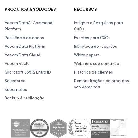
PRODUTOS & SOLUÇÕES
RECURSOS
Veeam DataAI Command
Insights e Pesquisas para
Platform
CXOs
Resiliência de dados
Eventos para CXOs
Veeam Data Platform
Biblioteca de recursos
Veeam Data Cloud
White papers
Veeam Vault
Webinars sob demanda
Microsoft 365 & Entra ID
Histórias de clientes
Salesforce
Demonstrações de produtos
sob demanda
Kubernetes
Backup & replicação