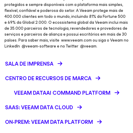
protegidos e sempre disponíveis com a plataforma mais simples,
flexível, confiável e poderosa do setor. A Veeam protege mais de
400.000 clientes em todo o mundo, incluindo 81% da Fortune 500
e 69% da Global 2.000. O ecossistema global da Veeam inclui mais
de 35.000 parceiros de tecnologia, revendedores e provedores de
serviços e parceiros de aliança e possui escritórios em mais de 30
países. Para saber mais, visite www.veeam.com ou siga o Veeam no
LinkedIn @veeam-software e no Twitter @veeam.
SALA DE IMPRENSA
CENTRO DE RECURSOS DE MARCA
VEEAM DATAAI COMMAND PLATFORM
SAAS: VEEAM DATA CLOUD
ON-PREM: VEEAM DATA PLATFORM