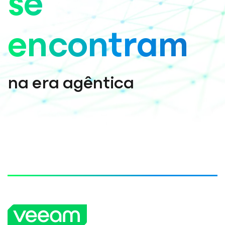
se
encontram
na era agêntica