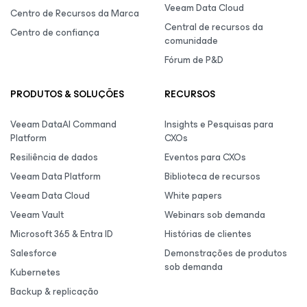
Veeam Data Cloud
Centro de Recursos da Marca
Central de recursos da
Centro de confiança
comunidade
Fórum de P&D
PRODUTOS & SOLUÇÕES
RECURSOS
Veeam DataAI Command
Insights e Pesquisas para
Platform
CXOs
Resiliência de dados
Eventos para CXOs
Veeam Data Platform
Biblioteca de recursos
Veeam Data Cloud
White papers
Veeam Vault
Webinars sob demanda
Microsoft 365 & Entra ID
Histórias de clientes
Salesforce
Demonstrações de produtos
sob demanda
Kubernetes
Backup & replicação