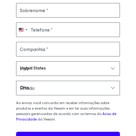
Sobrenome
Telefone
Companhia
País
Estado
Ao enviar, você concorda em receber informações sobre
produtos e eventos da Veeam e em ter suas informações
pessoais gerenciadas de acordo com os termos do
Aviso de
Privacidade
da Veeam.