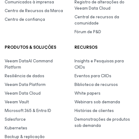
Comunicados à imprensa
Registro de alterações do
Veeam Data Cloud
Centro de Recursos da Marca
Central de recursos da
Centro de confiança
comunidade
Fórum de P&D
PRODUTOS & SOLUÇÕES
RECURSOS
Veeam DataAI Command
Insights e Pesquisas para
Platform
CXOs
Resiliência de dados
Eventos para CXOs
Veeam Data Platform
Biblioteca de recursos
Veeam Data Cloud
White papers
Veeam Vault
Webinars sob demanda
Microsoft 365 & Entra ID
Histórias de clientes
Salesforce
Demonstrações de produtos
sob demanda
Kubernetes
Backup & replicação