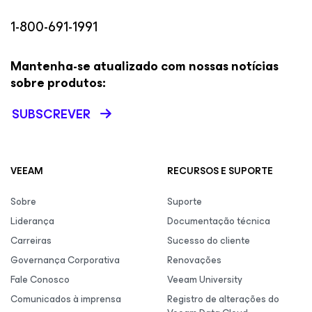
1-800-691-1991
Mantenha-se atualizado com nossas notícias
sobre produtos:
SUBSCREVER
VEEAM
RECURSOS E SUPORTE
Sobre
Suporte
Liderança
Documentação técnica
Carreiras
Sucesso do cliente
Governança Corporativa
Renovações
Fale Conosco
Veeam University
Comunicados à imprensa
Registro de alterações do