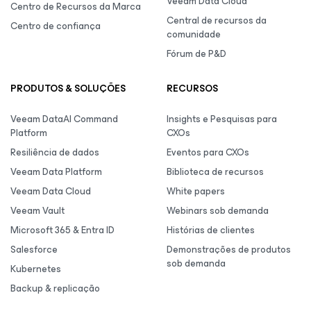
Veeam Data Cloud
Centro de Recursos da Marca
Central de recursos da
Centro de confiança
comunidade
Fórum de P&D
PRODUTOS & SOLUÇÕES
RECURSOS
Veeam DataAI Command
Insights e Pesquisas para
Platform
CXOs
Resiliência de dados
Eventos para CXOs
Veeam Data Platform
Biblioteca de recursos
Veeam Data Cloud
White papers
Veeam Vault
Webinars sob demanda
Microsoft 365 & Entra ID
Histórias de clientes
Salesforce
Demonstrações de produtos
sob demanda
Kubernetes
Backup & replicação