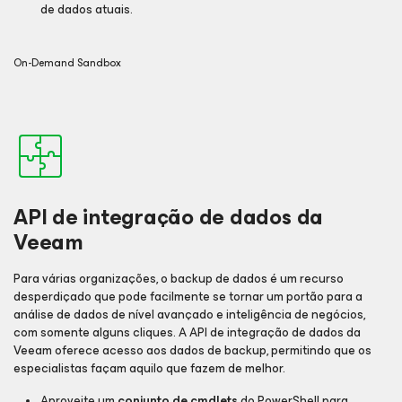
de dados atuais.
On-Demand Sandbox
API de integração de dados da
Veeam
Para várias organizações, o backup de dados é um recurso
desperdiçado que pode facilmente se tornar um portão para a
análise de dados de nível avançado e inteligência de negócios,
com somente alguns cliques. A API de integração de dados da
Veeam oferece acesso aos dados de backup, permitindo que os
especialistas façam aquilo que fazem de melhor.
Aproveite um
conjunto de cmdlets
do PowerShell para