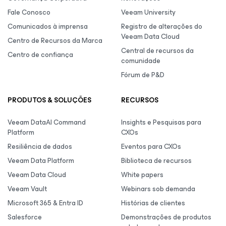
Fale Conosco
Veeam University
Comunicados à imprensa
Registro de alterações do
Veeam Data Cloud
Centro de Recursos da Marca
Central de recursos da
Centro de confiança
comunidade
Fórum de P&D
PRODUTOS & SOLUÇÕES
RECURSOS
Veeam DataAI Command
Insights e Pesquisas para
Platform
CXOs
Resiliência de dados
Eventos para CXOs
Veeam Data Platform
Biblioteca de recursos
Veeam Data Cloud
White papers
Veeam Vault
Webinars sob demanda
Microsoft 365 & Entra ID
Histórias de clientes
Salesforce
Demonstrações de produtos