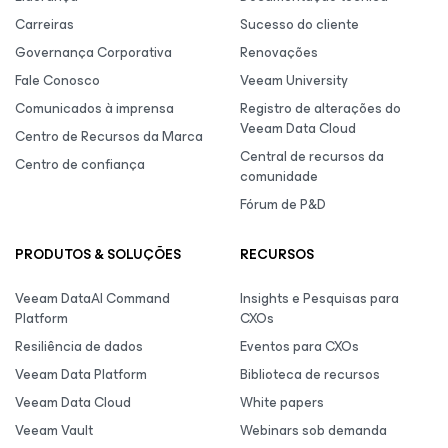
Carreiras
Sucesso do cliente
Governança Corporativa
Renovações
Fale Conosco
Veeam University
Comunicados à imprensa
Registro de alterações do
Veeam Data Cloud
Centro de Recursos da Marca
Central de recursos da
Centro de confiança
comunidade
Fórum de P&D
PRODUTOS & SOLUÇÕES
RECURSOS
Veeam DataAI Command
Insights e Pesquisas para
Platform
CXOs
Resiliência de dados
Eventos para CXOs
Veeam Data Platform
Biblioteca de recursos
Veeam Data Cloud
White papers
Veeam Vault
Webinars sob demanda