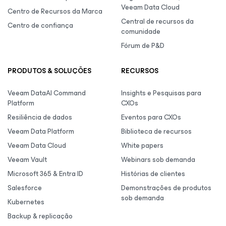
Veeam Data Cloud
Centro de Recursos da Marca
Central de recursos da
Centro de confiança
comunidade
Fórum de P&D
PRODUTOS & SOLUÇÕES
RECURSOS
Veeam DataAI Command
Insights e Pesquisas para
Platform
CXOs
Resiliência de dados
Eventos para CXOs
Veeam Data Platform
Biblioteca de recursos
Veeam Data Cloud
White papers
Veeam Vault
Webinars sob demanda
Microsoft 365 & Entra ID
Histórias de clientes
Salesforce
Demonstrações de produtos
sob demanda
Kubernetes
Backup & replicação