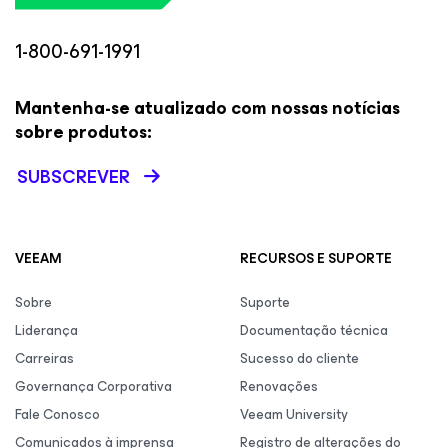
1-800-691-1991
Mantenha-se atualizado com nossas notícias
sobre produtos:
SUBSCREVER
VEEAM
RECURSOS E SUPORTE
Sobre
Suporte
Liderança
Documentação técnica
Carreiras
Sucesso do cliente
Governança Corporativa
Renovações
Fale Conosco
Veeam University
Comunicados à imprensa
Registro de alterações do