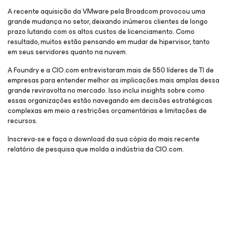
A recente aquisição da VMware pela Broadcom provocou uma
grande mudança no setor, deixando inúmeros clientes de longo
prazo lutando com os altos custos de licenciamento. Como
resultado, muitos estão pensando em mudar de hipervisor, tanto
em seus servidores quanto na nuvem.
A Foundry e a CIO.com entrevistaram mais de 550 líderes de TI de
empresas para entender melhor as implicações mais amplas dessa
grande reviravolta no mercado. Isso inclui insights sobre como
essas organizações estão navegando em decisões estratégicas
complexas em meio a restrições orçamentárias e limitações de
recursos.
Inscreva-se e faça o download da sua cópia do mais recente
relatório de pesquisa que molda a indústria da CIO.com.