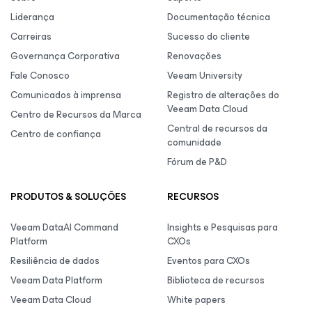
Liderança
Documentação técnica
Carreiras
Sucesso do cliente
Governança Corporativa
Renovações
Fale Conosco
Veeam University
Comunicados à imprensa
Registro de alterações do
Veeam Data Cloud
Centro de Recursos da Marca
Central de recursos da
Centro de confiança
comunidade
Fórum de P&D
PRODUTOS & SOLUÇÕES
RECURSOS
Veeam DataAI Command
Insights e Pesquisas para
Platform
CXOs
Resiliência de dados
Eventos para CXOs
Veeam Data Platform
Biblioteca de recursos
Veeam Data Cloud
White papers