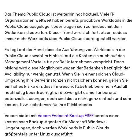
Das Thema Public Cloud ist weiterhin hochaktuell. Viele IT-
Organisationen weltweit haben bereits produktive Workloads in die
Public Cloud ausgelagert oder tragen sich zumindest mit dem
Gedanken, dies zu tun. Dieser Trend wird sich fortsetzen, sodass
immer mehr Workloads über Public Clouds bereitgestellt werden.
Es liegt auf der Hand, dass die Ausführung von Workloads in der
Public Cloud sowohl im Hinblick auf die Kosten
als auch
auf das
Management Vorteile für große Unternehmen verspricht. Doch
bislang wird diese Möglichkeit wegen der Bedenken bezüglich der
Availability nur wenig genutzt. Wenn Sie in einer solchen Cloud-
Umgebung Ihre Serverinstanzen nicht sichern können, gehen Sie
ein hohes Risiko ein, dass Ihr Geschäftsbetrieb bei einem Ausfall
nachhaltig beeinträchtigt wird. Zwar gibt es hierfür bereits
potenzielle Lösungen, doch sind diese nicht ganz einfach und sehr
kosten- bzw. zeitintensiv für Ihre IT-Mitarbeiter.
Veeam bietet mit
Veeam Endpoint Backup FREE
bereits einen
kostenlosen Backup-Agenten für Microsoft Windows-
Umgebungen, doch werden Workloads in Public Clouds
größtenteils unter Linux ausgeführt.