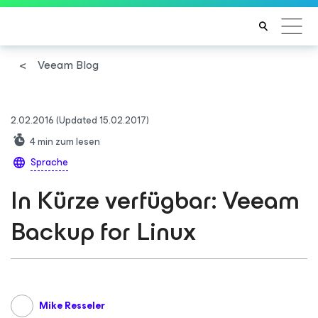
Veeam Blog
2.02.2016
(Updated 15.02.2017)
4
min zum lesen
Sprache
In Kürze verfügbar: Veeam
Backup
for Linux
Mike Resseler