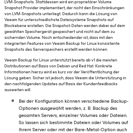
LVM-Snapshots. Stattdessen wird ein proprietärer Volume
Snapshot Provider implementiert, der nicht den Einschränkungen
von LVM-Snapshots unterliegt. Dadurch kann die Lösung von
Veeam für unterschiedlichste Dateisysteme Snapshots auf
Blockebene erstellen. Die Snapshot-Daten werden dabei auf dem
gewählten Speichergerät gespeichert und nicht auf dem zu
sichernden Volume. Noch entscheidender ist, dass mit den
integrierten Features von Veeam Backup
for Linux
konsistente
Snapshots des Serverspeichers erstellt werden können.
Veeam Backup
for Linux
unterstützt bereits ab v1 die meisten
Distributionen auf Basis von Debian und Red Hat. Konkrete
Informationen hierzu wird es kurz vor der Veröffentlichung der
Lösung geben. Sicher ist jedoch, dass Veeam die Unterstützung in
den nachfolgenden Updates auf Basis der Kundenfeedbacks
ausweiten will.
Bei der Konfiguration können verschiedene Backup-
Optionen ausgewählt werden, z. B. Backup des
gesamten Servers, einzelner Volumes oder Dateien.
So lassen sich bestimmte Dateien oder Volumes auf
Ihrem Server oder mit der Bare-Metal-Option auch