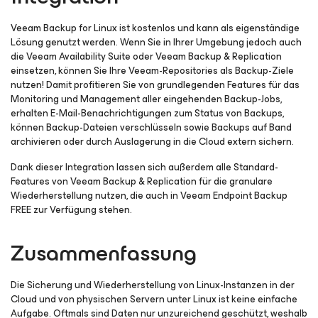
Veeam Backup
for Linux
ist kostenlos und kann als eigenständige
Lösung genutzt werden. Wenn Sie in Ihrer Umgebung jedoch auch
die Veeam Availability Suite oder Veeam Backup & Replication
einsetzen, können Sie Ihre Veeam-Repositories als Backup-Ziele
nutzen! Damit profitieren Sie von grundlegenden Features für das
Monitoring und Management aller eingehenden Backup-Jobs,
erhalten E-Mail-Benachrichtigungen zum Status von Backups,
können Backup-Dateien verschlüsseln sowie Backups auf Band
archivieren oder durch Auslagerung in die Cloud extern sichern.
Dank dieser Integration lassen sich außerdem alle Standard-
Features von Veeam Backup & Replication für die granulare
Wiederherstellung nutzen, die auch in Veeam Endpoint Backup
FREE zur Verfügung stehen.
Zusammenfassung
Die Sicherung und Wiederherstellung von Linux-Instanzen in der
Cloud und von physischen Servern unter Linux ist keine einfache
Aufgabe. Oftmals sind Daten nur unzureichend geschützt, weshalb