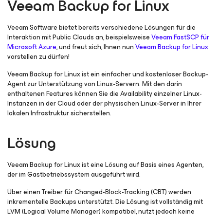
Veeam Backup
for Linux
Veeam Software bietet bereits verschiedene Lösungen für die
Interaktion mit Public Clouds an, beispielsweise
Veeam FastSCP
für
Microsoft Azure
, und freut sich, Ihnen nun
Veeam Backup
for Linux
vorstellen zu dürfen!
Veeam Backup
for Linux
ist ein einfacher und kostenloser Backup-
Agent zur Unterstützung von Linux-Servern. Mit den darin
enthaltenen Features können Sie die Availability einzelner Linux-
Instanzen in der Cloud oder der physischen Linux-Server in Ihrer
lokalen Infrastruktur sicherstellen.
Lösung
Veeam Backup
for Linux
ist eine Lösung auf Basis eines Agenten,
der im Gastbetriebssystem ausgeführt wird.
Über einen Treiber für Changed-Block-Tracking (CBT) werden
inkrementelle Backups unterstützt. Die Lösung ist vollständig mit
LVM (Logical Volume Manager) kompatibel, nutzt jedoch keine