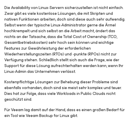
Die Availability von Linux-Servern sicherzustellen ist nicht einfach.
Zwar gibt es viele kostenlose Lösungen, die mit Skripten und
nativen Funktionen arbeiten, doch sind diese auch sehr aufwendig.
Selbst wenn der typische Linux-Administrator gerne die Ärmel
hochkrempelt und sich selbst an die Arbeit macht, ändert das
nichts an der Tatsache, dass die
Total Cost of Ownership
(TCO,
Gesamtbetriebskosten) sehr hoch sein können und wichtige
Features zur Gewährleistung der erforderlichen
Wiederherstellungszeiten (RTOs) und -punkte (RPOs) nicht zur
Verfügung stehen. Schließlich stellt sich auch die Frage, wie der
Support für diese Lösung aufrechterhalten werden kann, wenn Ihr
Linux-Admin das Unternehmen verlässt.
Kostenpflichtige Lösungen zur Behebung dieser Probleme sind
ebenfalls vorhanden, doch sind sie meist sehr komplex und teuer.
Dies hat zur Folge, dass viele Workloads in Public Clouds nicht
geschützt sind.
Für Veeam lag damit auf der Hand, dass es einen großen Bedarf für
ein Tool wie Veeam Backup
for Linux
gibt
.