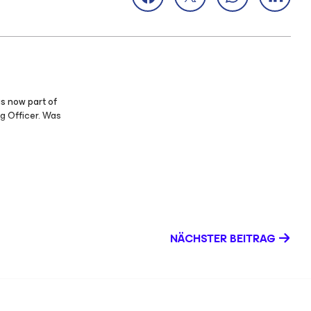
is now part of
g Officer. Was
NÄCHSTER BEITRAG