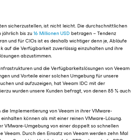
 sicherzustellen, ist nicht leicht. Die durchschnittlichen
jährlich bis zu
16 Millionen USD
betragen – Tendenz
oran und für CIOs ist es deshalb wichtiger denn je, Abläufe
 auf die Verfügbarkeit zuverlässig einzuhalten und ihre
gslösungen abzustimmen.
-Infrastrukturen und die Verfügbarkeitslösungen von Veeam
ngen und Vorteile einer solchen Umgebung für unsere
suchen und aufzuzeigen, hat Veeam IDC mit der
Hierzu wurden unsere Kunden befragt, von denen 85 % auch
ch die Implementierung von Veeam in ihrer VMware-
 einhalten können als mit einer reinen VMware-Lösung.
hrer VMware-Umgebung von einer doppelt so schnellen
ne Veeam. Durch den Einsatz von Veeam werden zehn Mal