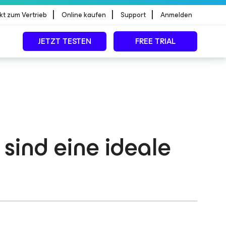
|
|
|
kt zum Vertrieb
Online kaufen
Support
Anmelden
JETZT TESTEN
FREE TRIAL
sind eine ideale