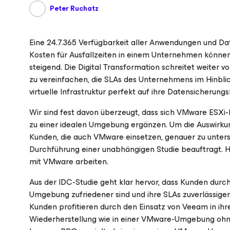
Peter Ruchatz
Eine 24.7.365 Verfügbarkeit aller Anwendungen und Daten
Kosten für Ausfallzeiten in einem Unternehmen können 
steigend. Die Digital Transformation schreitet weiter v
zu vereinfachen, die SLAs des Unternehmens im Hinblick
virtuelle Infrastruktur perfekt auf ihre Datensicherun
Wir sind fest davon überzeugt, dass sich VMware ESXi
zu einer idealen Umgebung ergänzen. Um die Auswirku
Kunden, die auch VMware einsetzen, genauer zu unter
Durchführung einer unabhängigen Studie beauftragt. 
mit VMware arbeiten.
Aus der IDC-Studie geht klar hervor, dass Kunden dur
Umgebung zufriedener sind und ihre SLAs zuverlässiger
Kunden profitieren durch den Einsatz von Veeam in i
Wiederherstellung wie in einer VMware-Umgebung oh