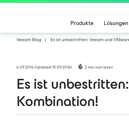
Produkte
Lösungen
Veeam Blog
Es ist unbestritten: Veeam und VMware
6.09.2016
(Updated 15.09.2016)
2
min zum lesen
Es ist unbestritt
Kombination!