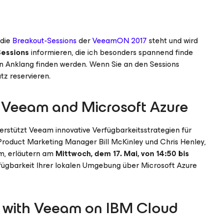
 die
Breakout-Sessions
der
VeeamON 2017
steht und wird
Sessions
informieren, die ich besonders spannend finde
en Anklang finden werden. Wenn Sie an den Sessions
tz reservieren.
m Veeam and Microsoft Azure
erstützt Veeam innovative Verfügbarkeitsstrategien für
e Product Marketing Manager Bill McKinley und Chris Henley,
am, erläutern am
Mittwoch, dem 17. Mai, von 14:50 bis
rfügbarkeit Ihrer lokalen Umgebung über Microsoft Azure
ap with Veeam on IBM Cloud