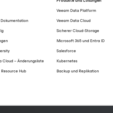
Produkte und Lösungen
Veeam Data Platform
 Dokumentation
Veeam Data Cloud
lg
Sicherer Cloud-Storage
ngen
Microsoft 365 und Entra ID
ersity
Salesforce
 Cloud – Änderungsliste
Kubernetes
 Resource Hub
Backup und Replikation