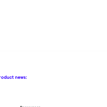
roduct news: