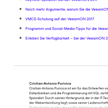
Noch mehr Argumente, warum Sie die VeeamON
VMCE-Schulung auf der VeeamON 2017
Programm und Social-Media-Tipps für die Vee
Erleben Sie Verfügbarkeit – bei der VeeamON 2
Cristian-Antonio Puricica
Cristian-Antonio Puricica ist ein für das Entwerfen v
Datenbanken und die Programmierung mit SQL zertif
Spezialist. Durch seinen Hintergrund, der in der IT-T
der Webentwicklung liegt, sowie seiner Leidenschaft
Technologien, wurde sein großes Interesse an der Vi