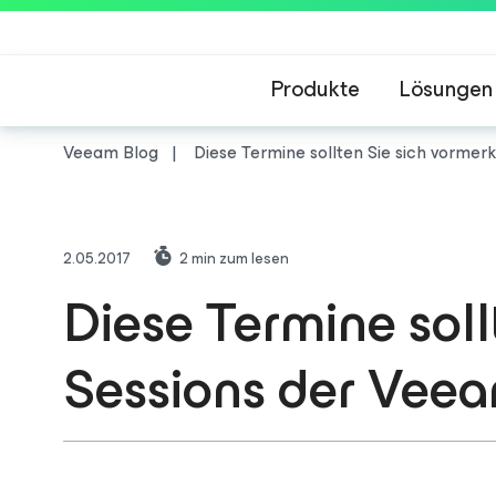
Produkte
Lösungen
Veeam Blog
Diese Termine sollten Sie sich vorme
2.05.2017
2
min zum lesen
Diese Termine soll
Sessions der Vee