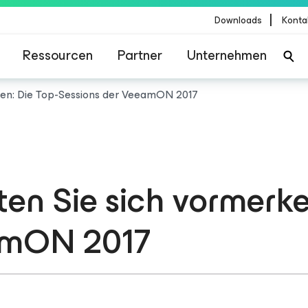
|
Downloads
Konta
Ressourcen
Partner
Unternehmen
rken: Die Top-Sessions der VeeamON 2017
ten Sie sich vormerke
amON 2017