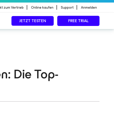
|
|
|
kt zum Vertrieb
Online kaufen
Support
Anmelden
JETZT TESTEN
FREE TRIAL
n: Die Top-