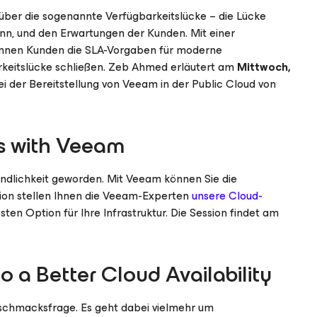
über die sogenannte Verfügbarkeitslücke – die Lücke
ann, und den Erwartungen der Kunden. Mit einer
önnen Kunden die SLA-Vorgaben für moderne
rkeitslücke schließen. Zeb Ahmed erläutert am
Mittwoch,
ei der Bereitstellung von Veeam in der Public Cloud von
s with Veeam
ändlichkeit geworden. Mit Veeam können Sie die
sion stellen Ihnen die Veeam-Experten
unsere Cloud-
ten Option für Ihre Infrastruktur. Die Session findet am
 a Better Cloud Availability
Geschmacksfrage. Es geht dabei vielmehr um