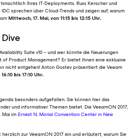
 hinsichtlich Ihres IT-Deployments. Russ Kerscher und
 IDC sprechen über Cloud-Trends und zeigen auf, warum
i am
Mittwoch, 17. Mai, von 11:15 bis 12:15 Uhr.
 Dive
vailability Suite v10 – und wer könnte die Neuerungen
nt of Product Management? Er bietet Ihnen eine exklusive
sion nicht entgehen! Anton Gostev präsentiert die Veeam
16:10 bis 17:10 Uhr.
 Agenda besonders aufgefallen. Sie können hier das
ender und informativer Themen bietet. Die VeeamON 2017,
8. Mai im
Ernest N. Morial Convention Center in New
 herzlich zur VeeamON 2017 ein und erläutert, warum Sie