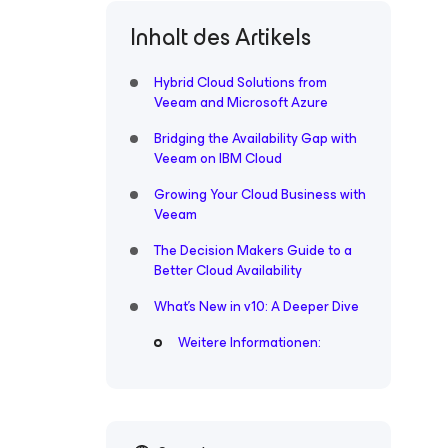
Inhalt des Artikels
Hybrid Cloud Solutions from
Veeam and Microsoft Azure
Bridging the Availability Gap with
Veeam on IBM Cloud
Growing Your Cloud Business with
Veeam
The Decision Makers Guide to a
Better Cloud Availability
What’s New in v10: A Deeper Dive
Weitere Informationen: