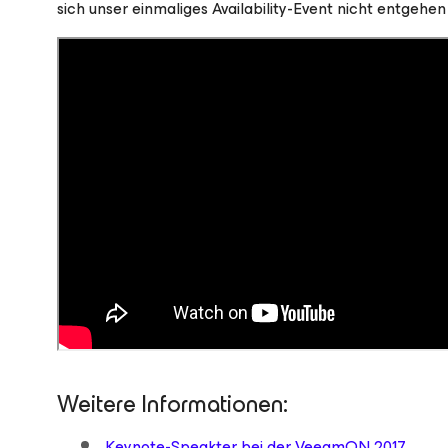
sich unser einmaliges Availability-Event nicht entgehen 
Weitere Informationen:
Keynote-Speakter bei der VeeamON 2017