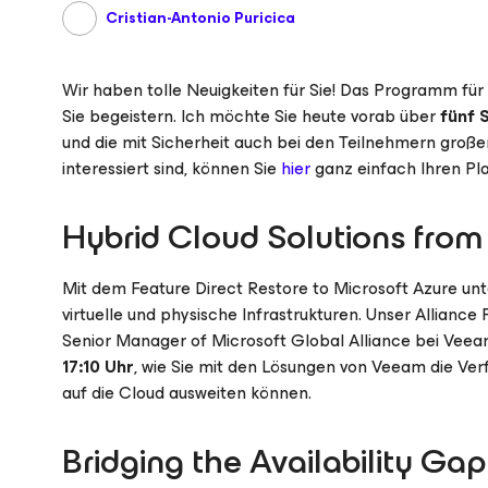
Cristian-Antonio Puricica
Wir haben tolle Neuigkeiten für Sie! Das Programm für
Sie begeistern. Ich möchte Sie heute vorab über
fünf 
und die mit Sicherheit auch bei den Teilnehmern groß
interessiert sind, können Sie
hier
ganz einfach Ihren Pla
Hybrid Cloud Solutions fro
Mit dem Feature Direct Restore
to Microsoft Azure
unt
virtuelle und physische Infrastrukturen. Unser Allianc
Senior Manager of Microsoft Global Alliance bei Vee
17:10 Uhr
, wie Sie mit den Lösungen von Veeam die Ve
auf die Cloud ausweiten können.
Bridging the Availability G