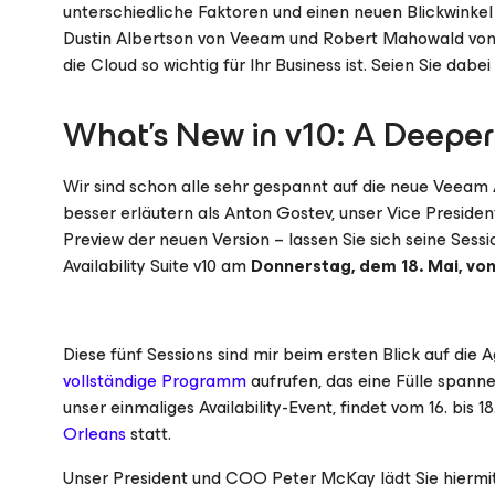
unterschiedliche Faktoren und einen neuen Blickwinkel
Dustin Albertson von Veeam und Robert Mahowald von
die Cloud so wichtig für Ihr Business ist. Seien Sie dabe
What’s New in v10: A Deeper
Wir sind schon alle sehr gespannt auf die neue Veeam A
besser erläutern als Anton Gostev, unser Vice Preside
Preview der neuen Version – lassen Sie sich seine Ses
Availability Suite v10 am
Donnerstag, dem 18. Mai, von 
Diese fünf Sessions sind mir beim ersten Blick auf die
vollständige Programm
aufrufen, das eine Fülle spann
unser einmaliges Availability-Event, findet vom 16. bis 1
Orleans
statt.
Unser President und COO Peter McKay lädt Sie hiermit