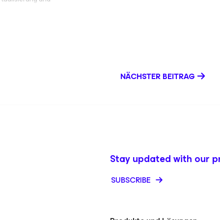
gsschatz und
ity. Folgen Sie
NÄCHSTER BEITRAG
Stay updated with our p
SUBSCRIBE