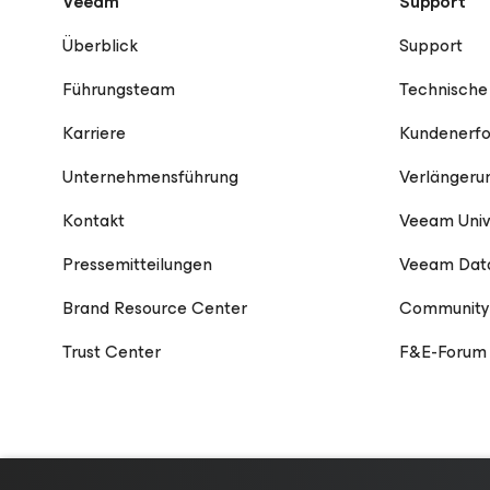
Veeam
Support
Überblick
Support
Führungsteam
Technische
Karriere
Kundenerfo
Unternehmensführung
Verlängeru
Kontakt
Veeam Univ
Pressemitteilungen
Veeam Data
Brand Resource Center
Community
Trust Center
F&E-Forum