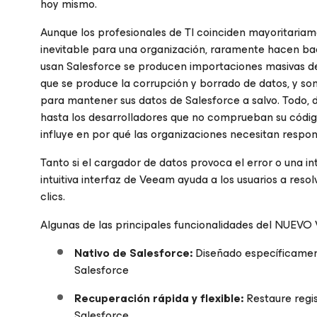
hoy mismo.
Aunque los profesionales de TI coinciden mayoritariam
inevitable para una organización, raramente hacen ba
usan Salesforce se producen importaciones masivas de 
que se produce la corrupción y borrado de datos, y so
para mantener sus datos de Salesforce a salvo. Todo, d
hasta los desarrolladores que no comprueban su código
influye en por qué las organizaciones necesitan respon
Tanto si el cargador de datos provoca el error o una i
intuitiva interfaz de Veeam ayuda a los usuarios a res
clics.
Algunas de las principales funcionalidades del NUE
Nativo de Salesforce:
Diseñado específicamen
Salesforce
Recuperación rápida y flexible:
Restaure regis
Salesforce