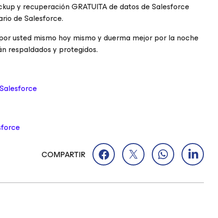
ckup y recuperación GRATUITA de datos de Salesforce
rio de Salesforce.
por usted mismo hoy mismo y duerma mejor por la noche
án respaldados y protegidos.
 Salesforce
sforce
COMPARTIR