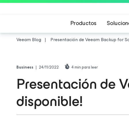
Productos
Solucion
Veeam Blog
Presentación de Veeam Backup
for S
Business
|
24/11/2022
4
min para leer
Presentación de
disponible!