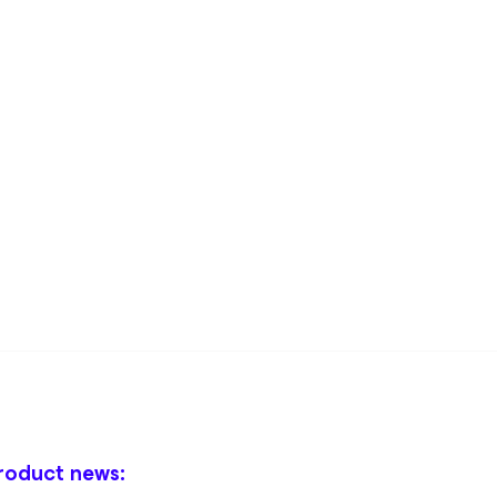
roduct news: