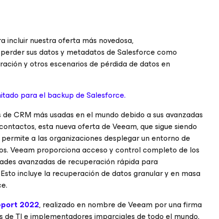
 incluir nuestra oferta más novedosa,
e perder sus datos y metadatos de Salesforce como
ación y otros escenarios de pérdida de datos en
mitado para el backup de Salesforce.
nes de CRM más usadas en el mundo debido a sus avanzadas
 contactos, esta nueva oferta de Veeam, que sigue siendo
 permite a las organizaciones desplegar un entorno de
ros. Veeam proporciona acceso y control completo de los
dades avanzadas de recuperación rápida para
Esto incluye la recuperación de datos granular y en masa
ce.
eport 2022
, realizado en nombre de Veeam por una firma
es de TI e implementadores imparciales de todo el mundo.