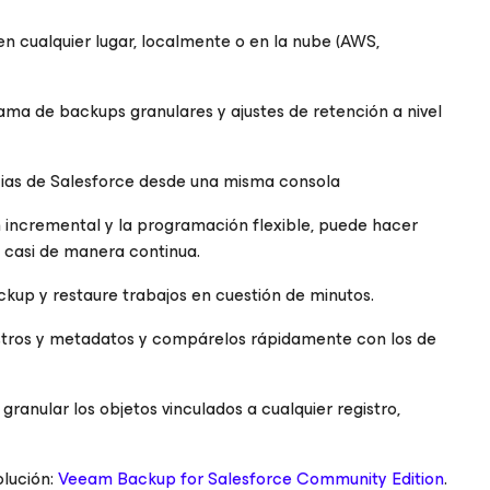
n cualquier lugar, localmente o en la nube (AWS,
ma de backups granulares y ajustes de retención a nivel
cias de Salesforce desde una misma consola
 incremental y la programación flexible, puede hacer
 casi de manera continua.
ckup y restaure trabajos en cuestión de minutos.
gistros y metadatos y compárelos rápidamente con los de
ranular los objetos vinculados a cualquier registro,
lución:
Veeam Backup
for Salesforce
Community Edition
.