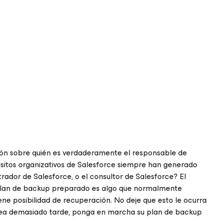
ión sobre quién es verdaderamente el responsable de
uisitos organizativos de Salesforce siempre han generado
trador de Salesforce, o el consultor de Salesforce? El
un plan de backup preparado es algo que normalmente
ene posibilidad de recuperación. No deje que esto le ocurra
 sea demasiado tarde, ponga en marcha su plan de backup