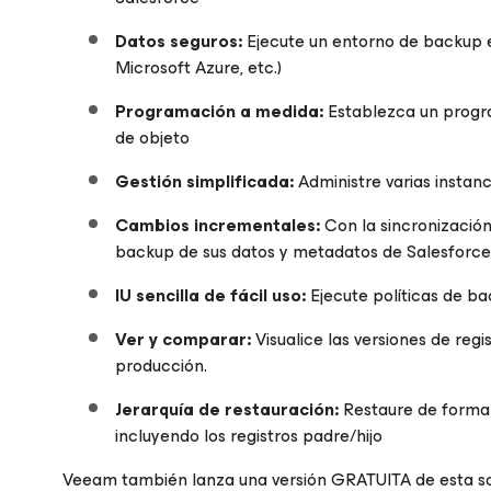
Datos seguros:
Ejecute un entorno de backup e
Microsoft Azure, etc.)
Programación a medida:
Establezca un progra
de objeto
Gestión simplificada:
Administre varias instan
Cambios incrementales:
Con la sincronización
backup de sus datos y metadatos de Salesforce
IU sencilla de fácil uso:
Ejecute políticas de ba
Ver y comparar:
Visualice las versiones de re
producción.
Jerarquía de restauración:
Restaure de forma g
incluyendo los registros padre/hijo
Veeam también lanza una versión GRATUITA de esta so