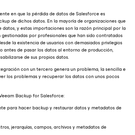
ente en que la pérdida de datos de Salesforce es
ckup de dichos datos. En la mayoría de organizaciones que
datos, y estas importaciones son la razón principal por la
n gestionadas por profesionales que han sido contratados
esde la existencia de usuarios con demasiados privilegios
 antes de pasar los datos al entorno de producción,
sabilizarse de sus propios datos.
ntegración con un tercero genera un problema, la sencilla e
olver los problemas y recuperar los datos con unos pocos
VO Veeam Backup
for Salesforce
:
te para hacer backup y restaurar datos y metadatos de
tros, jerarquías, campos, archivos y metadatos de