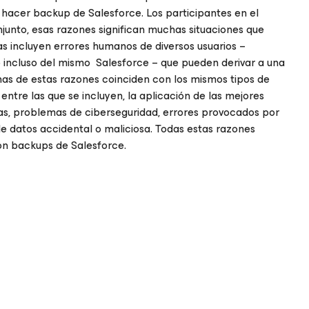
hacer backup de Salesforce. Los participantes en el
njunto, esas razones significan muchas situaciones que
as incluyen errores humanos de diversos usuarios –
 o incluso del mismo Salesforce – que pueden derivar a una
as de estas razones coinciden con los mismos tipos de
entre las que se incluyen, la aplicación de las mejores
as, problemas de ciberseguridad, errores provocados por
 de datos accidental o maliciosa. Todas estas razones
on backups de Salesforce.