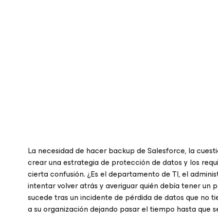
La necesidad de hacer backup de Salesforce, la cuest
crear una estrategia de protección de datos y los req
cierta confusión. ¿Es el departamento de TI, el adminis
intentar volver atrás y averiguar quién debía tener 
sucede tras un incidente de pérdida de datos que no ti
a su organización dejando pasar el tiempo hasta que