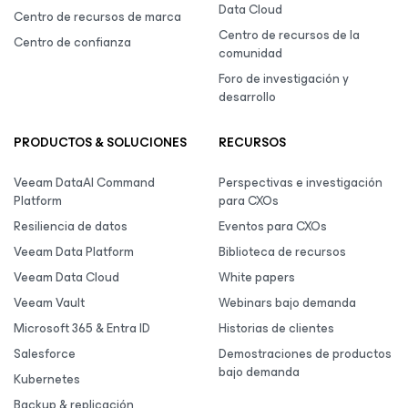
Data Cloud
Centro de recursos de marca
Centro de recursos de la
Centro de confianza
comunidad
Foro de investigación y
desarrollo
PRODUCTOS & SOLUCIONES
RECURSOS
Veeam DataAI Command
Perspectivas e investigación
Platform
para CXOs
Resiliencia de datos
Eventos para CXOs
Veeam Data Platform
Biblioteca de recursos
Veeam Data Cloud
White papers
Veeam Vault
Webinars bajo demanda
Microsoft 365 & Entra ID
Historias de clientes
Salesforce
Demostraciones de productos
bajo demanda
Kubernetes
Backup & replicación