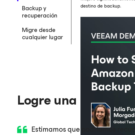
destino de backup.
Backup y
recuperación
Migre desde
cualquier lugar
Logre una recuperac
Estimamos que podríamos recup