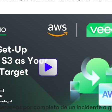
ión de incidentes a gr
erarnos por completo de un incidente a g