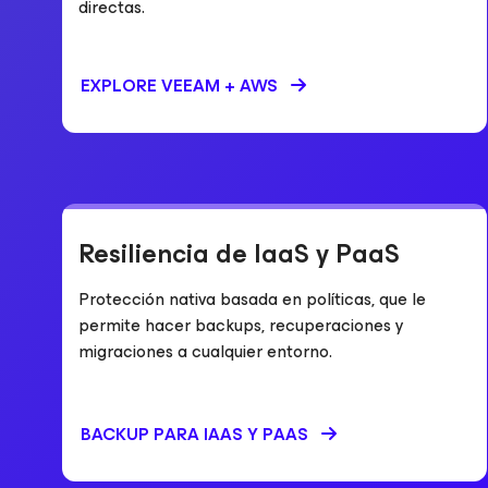
directas.
EXPLORE VEEAM + AWS
Resiliencia de IaaS y PaaS
Protección nativa basada en políticas, que le
permite hacer backups, recuperaciones y
migraciones a cualquier entorno.
BACKUP PARA IAAS Y PAAS