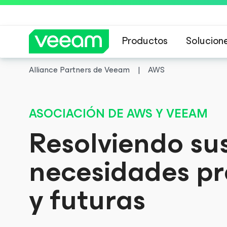
Productos
Solucion
Alliance Partners de Veeam
AWS
Guía de Veeam 
Guía de Veeam 
ASOCIACIÓN DE AWS Y VEEAM
Resolviendo su
necesidades pr
y futuras