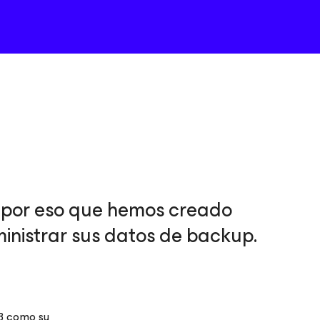
 por eso que hemos creado
ministrar sus datos de backup.
S3 como su