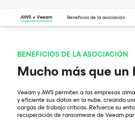
AWS + Veeam
Beneficios de la asociación
BENEFICIOS DE LA ASOCIACIÓN
Mucho más que un 
Veeam y AWS permiten a las empresas almac
y eficiente sus datos en la nube, creando una
cargas de trabajo críticas. Refuerce su entor
recuperación de ransomware de Veeam para s