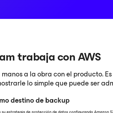
am trabaja con AWS
manos a la obra con el producto. Es
mostrarle lo simple que puede ser ad
mo destino de backup
e su estrategia de protección de datos configurando Amazon 