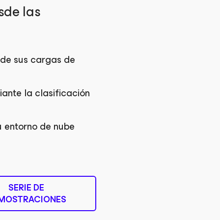
sde las
 de sus cargas de
nte la clasificación
u entorno de nube
SERIE DE
MOSTRACIONES