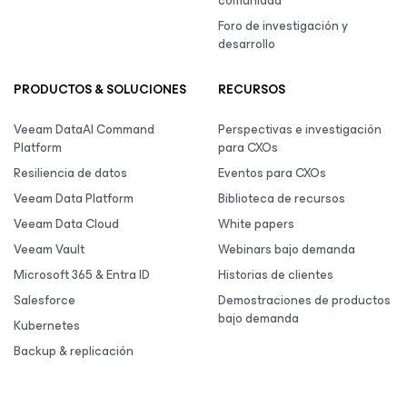
comunidad
Foro de investigación y
desarrollo
PRODUCTOS & SOLUCIONES
RECURSOS
Veeam DataAI Command
Perspectivas e investigación
Platform
para CXOs
Resiliencia de datos
Eventos para CXOs
Veeam Data Platform
Biblioteca de recursos
Veeam Data Cloud
White papers
Veeam Vault
Webinars bajo demanda
Microsoft 365 & Entra ID
Historias de clientes
Salesforce
Demostraciones de productos
bajo demanda
Kubernetes
Backup & replicación