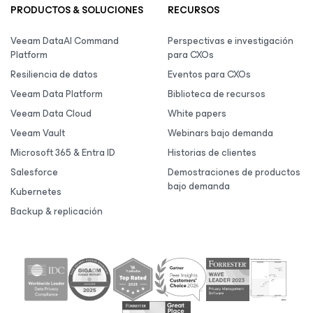
PRODUCTOS & SOLUCIONES
RECURSOS
Veeam DataAI Command
Perspectivas e investigación
Platform
para CXOs
Resiliencia de datos
Eventos para CXOs
Veeam Data Platform
Biblioteca de recursos
Veeam Data Cloud
White papers
Veeam Vault
Webinars bajo demanda
Microsoft 365 & Entra ID
Historias de clientes
Salesforce
Demostraciones de productos
bajo demanda
Kubernetes
Backup & replicación