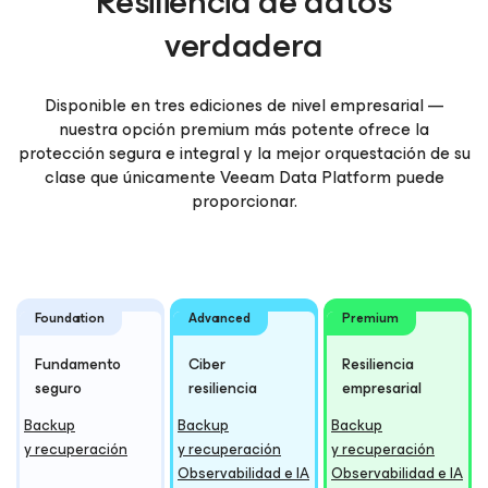
Resiliencia de datos
verdadera
Disponible en tres ediciones de nivel empresarial —
nuestra opción premium más potente ofrece la
protección segura e integral y la mejor orquestación de su
clase que únicamente Veeam Data Platform puede
proporcionar.
Foundation
Advanced
Premium
Fundamento
Ciber
Resiliencia
seguro
resiliencia
empresarial
Backup
Backup
Backup
y recuperación
y recuperación
y recuperación
Observabilidad e IA
Observabilidad e IA