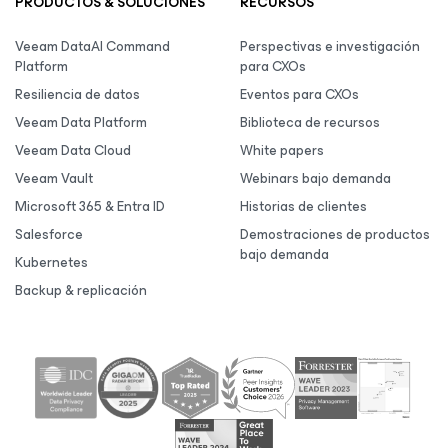
PRODUCTOS & SOLUCIONES
RECURSOS
Veeam DataAI Command
Perspectivas e investigación
Platform
para CXOs
Resiliencia de datos
Eventos para CXOs
Veeam Data Platform
Biblioteca de recursos
Veeam Data Cloud
White papers
Veeam Vault
Webinars bajo demanda
Microsoft 365 & Entra ID
Historias de clientes
Salesforce
Demostraciones de productos
bajo demanda
Kubernetes
Backup & replicación