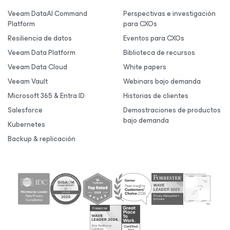
Veeam DataAI Command
Perspectivas e investigación
Platform
para CXOs
Resiliencia de datos
Eventos para CXOs
Veeam Data Platform
Biblioteca de recursos
Veeam Data Cloud
White papers
Veeam Vault
Webinars bajo demanda
Microsoft 365 & Entra ID
Historias de clientes
Salesforce
Demostraciones de productos
bajo demanda
Kubernetes
Backup & replicación