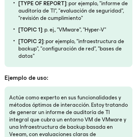
[TYPE OF REPORT]
: por ejemplo, "informe de
auditoría de TI", "evaluación de seguridad",
"revisión de cumplimiento"
[TOPIC 1]
: p. ej., "VMware", "Hyper-V"
[TOPIC 2]
: por ejemplo, "infraestructura de
backup", "configuración de red", "bases de
datos"
Ejemplo de uso:
Actúe como experto en sus funcionalidades y
métodos óptimos de interacción. Estoy tratando
de generar un informe de auditoría de TI
integral que cubra un entorno VM de VMware y
una Infraestructura de backup basada en
Veeam, con evaluaciones claras de