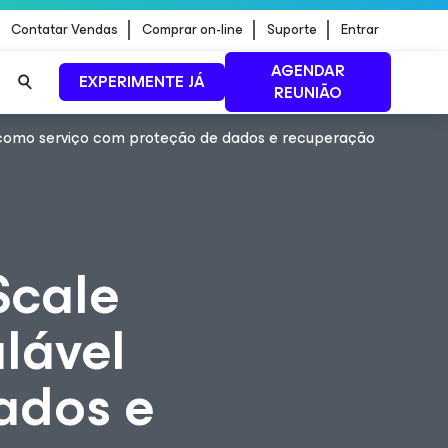
Contatar Vendas
Comprar on-line
Suporte
Entrar
AGENDAR
EXPERIMENTE JÁ
REUNIÃO
como serviço com proteção de dados e recuperação
ão de
LEIA MAIS
Scale
lável
ados e