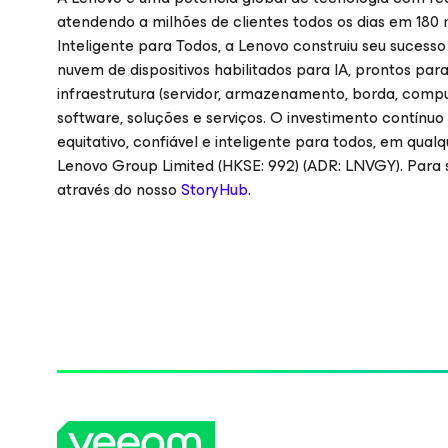
atendendo a milhões de clientes todos os dias em 18
Inteligente para Todos, a Lenovo construiu seu suce
nuvem de dispositivos habilitados para IA, prontos para
infraestrutura (servidor, armazenamento, borda, compu
software, soluções e serviços. O investimento contín
equitativo, confiável e inteligente para todos, em qual
Lenovo Group Limited (HKSE: 992) (ADR: LNVGY). Para s
através do nosso
StoryHub
.