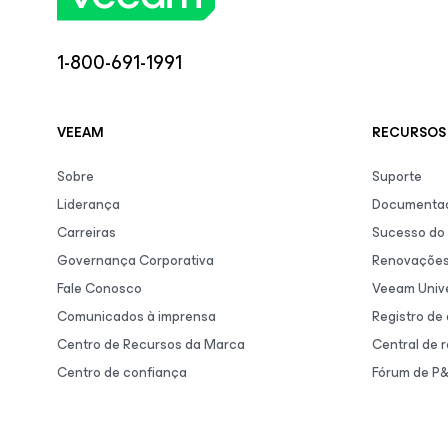
1-800-691-1991
VEEAM
RECURSOS 
Sobre
Suporte
Liderança
Documentaç
Carreiras
Sucesso do 
Governança Corporativa
Renovaçõe
Fale Conosco
Veeam Unive
Comunicados à imprensa
Registro de
Centro de Recursos da Marca
Central de 
Centro de confiança
Fórum de P