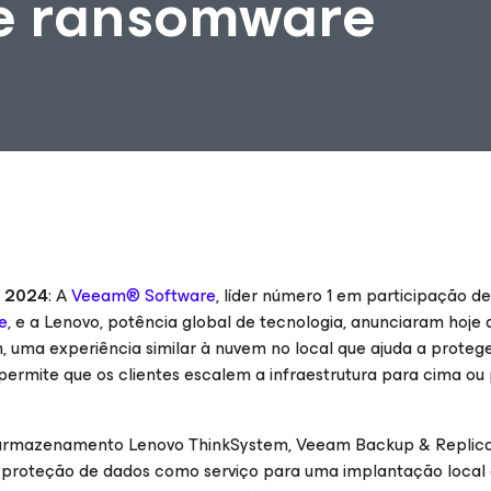
e ransomware
e 2024
: A
Veeam® Software
, líder número 1 em participação 
e
, e a Lenovo, potência global de tecnologia, anunciaram hoje 
, uma experiência similar à nuvem no local que ajuda a proteg
ermite que os clientes escalem a infraestrutura para cima ou
 armazenamento Lenovo ThinkSystem, Veeam Backup & Replica
 proteção de dados como serviço para uma implantação local