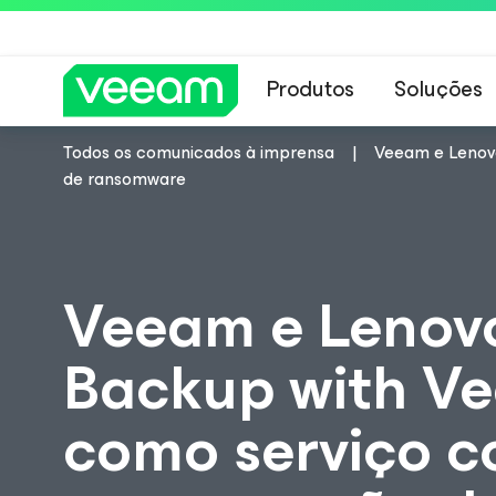
Produtos
Soluções
Todos os comunicados à imprensa
Veeam e Lenovo
Orientações da 
de ransomware
Veeam e Lenov
Backup with Ve
como serviço c