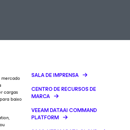
SALA DE IMPRENSA
de mercado
a
CENTRO DE RECURSOS DE
er cargas
MARCA
 para baixo
VEEAM DATAAI COMMAND
PLATFORM
tion,
 ou