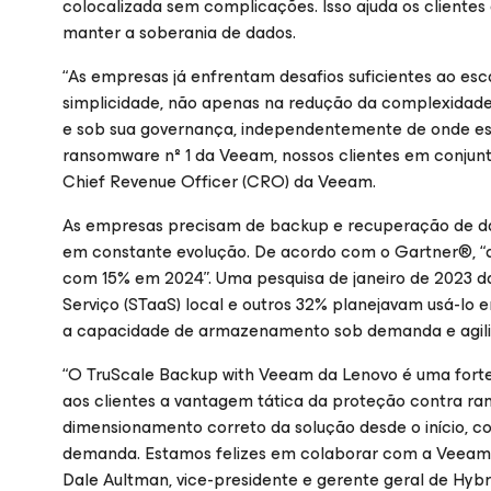
colocalizada sem complicações. Isso ajuda os clientes
manter a soberania de dados.
“As empresas já enfrentam desafios suficientes ao esc
simplicidade, não apenas na redução da complexidade
e sob sua governança, independentemente de onde es
ransomware nº 1 da Veeam, nossos clientes em conjunto
Chief Revenue Officer (CRO) da Veeam.
As empresas precisam de backup e recuperação de dad
em constante evolução. De acordo com o Gartner®, 
com 15% em 2024”. Uma pesquisa de janeiro de 2023 
Serviço (STaaS) local e outros 32% planejavam usá-lo 
a capacidade de armazenamento sob demanda e agil
“O TruScale Backup with Veeam da Lenovo é uma forte
aos clientes a vantagem tática da proteção contra r
dimensionamento correto da solução desde o início, c
demanda. Estamos felizes em colaborar com a Veeam pa
Dale Aultman, vice-presidente e gerente geral de Hybr