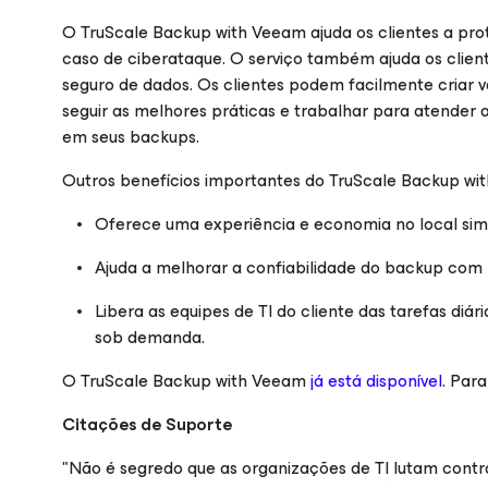
O TruScale Backup with Veeam ajuda os clientes a pro
caso de ciberataque. O serviço também ajuda os client
seguro de dados. Os clientes podem facilmente criar 
seguir as melhores práticas e trabalhar para atender
em seus backups.
Outros benefícios importantes do TruScale Backup wi
Oferece uma experiência e economia no local simi
Ajuda a melhorar a confiabilidade do backup com r
Libera as equipes de TI do cliente das tarefas diá
sob demanda.
O TruScale Backup with Veeam
já está disponível
. Par
Citações de Suporte
"Não é segredo que as organizações de TI lutam contra