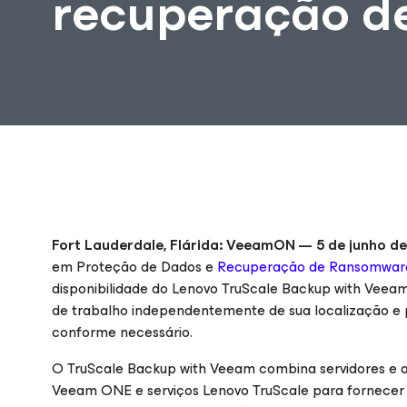
recuperação d
Fort Lauderdale, Flárida: VeeamON — 5 de junho d
em Proteção de Dados e
Recuperação de Ransomwar
disponibilidade do Lenovo TruScale Backup with Veeam
de trabalho independentemente de sua localização e p
conforme necessário.
O TruScale Backup with Veeam combina servidores e
Veeam ONE e serviços Lenovo TruScale para fornecer