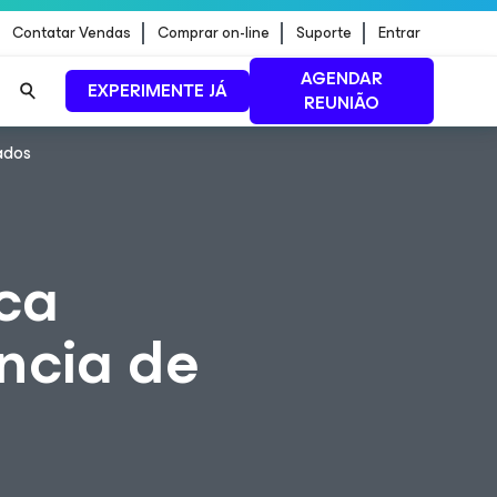
Contatar Vendas
Comprar on-line
Suporte
Entrar
AGENDAR
EXPERIMENTE JÁ
REUNIÃO
ados
ão de
LEIA MAIS
ca
ência de