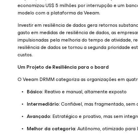
economizou US$ 5 milhões por interrupção e um banco 
modelo com a plataforma da Veeam.
Investir em resiliência de dados gera retornos substa
gasto em medidas de resiliência de dados, as empresas
impulsionadas pela melhoria do tempo de atividade, re
resiliência de dados se tornou a segunda prioridade es
custos.
Um Projeto de Resiliência para o board
O Veeam DRMM categoriza as organizações em quatro n
Básico
: Reativo e manual, altamente exposto
Intermediário
: Confiável, mas fragmentado, sem
Avançado
: Estratégico e proativo, mas sem integr
Melhor da categoria
: Autônomo, otimizado para I