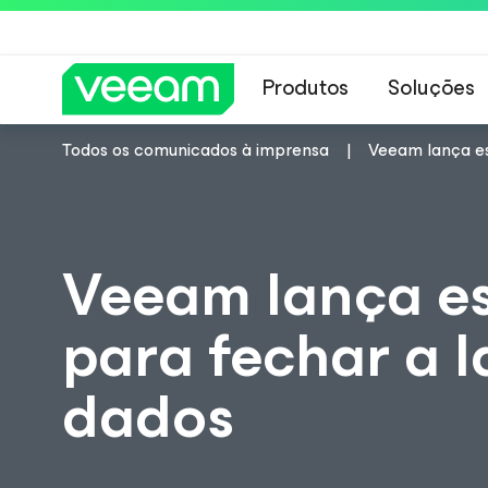
Produtos
Soluções
Todos os comunicados à imprensa
Veeam lança est
Orientações da 
Veeam lança es
para fechar a l
dados