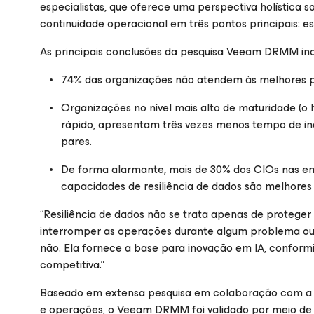
especialistas, que oferece uma perspectiva holística s
continuidade operacional em três pontos principais: e
As principais conclusões da pesquisa Veeam DRMM in
74% das organizações não atendem às melhores prá
Organizações no nível mais alto de maturidade (o 
rápido, apresentam três vezes menos tempo de in
pares.
De forma alarmante, mais de 30% dos CIOs nas e
capacidades de resiliência de dados são melhores
“Resiliência de dados não se trata apenas de proteger
interromper as operações durante algum problema ou 
não. Ela fornece a base para inovação em IA, confor
competitiva.”
Baseado em extensa pesquisa em colaboração com a M
e operações, o Veeam DRMM foi validado por meio de re