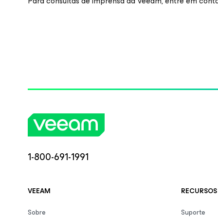
Para consultas de imprensa da Veeam, entre em cont
1-800-691-1991
VEEAM
RECURSOS 
Sobre
Suporte