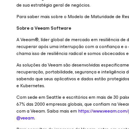
de sua estratégia geral de negócios.
Para saber mais sobre o Modelo de Maturidade de Resi
Sobre a Veeam Software
A Veeam®, líder global de mercado em resiliência de 
recuperar após uma interrupção com a confiança e o 
chama isso de resiliência radical e somos obcecados e
As soluções da Veeam são desenvolvidas especificamen
recuperação, portabilidade, segurança e inteligência d
sabendo que seus aplicativos e dados estão protegidos 
e Kubernetes.
Com sede em Seattle e escritórios em mais de 30 país
67% das 2000 empresas globais, que confiam na Veeam
com a Veeam. Saiba mais em
https://www.veeam.com/
@veeam
.