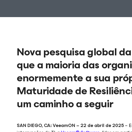
Nova pesquisa global d
que a maioria das organ
enormemente a sua próp
Maturidade de Resiliên
um caminho a seguir
SAN DIEGO, CA: VeeamON – 22 de abril de 2025
– E