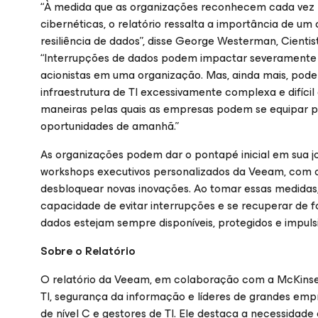
“À medida que as organizações reconhecem cada vez m
cibernéticas, o relatório ressalta a importância de 
resiliência de dados”, disse George Westerman, Cienti
“Interrupções de dados podem impactar severamente a
acionistas em uma organização. Mas, ainda mais, pode
infraestrutura de TI excessivamente complexa e difícil
maneiras pelas quais as empresas podem se equipar pa
oportunidades de amanhã.”
As organizações podem dar o pontapé inicial em sua j
workshops executivos personalizados da Veeam, com o 
desbloquear novas inovações. Ao tomar essas medidas
capacidade de evitar interrupções e se recuperar de 
dados estejam sempre disponíveis, protegidos e impuls
Sobre o Relatório
O relatório da Veeam, em colaboração com a McKinsey
TI, segurança da informação e líderes de grandes emp
de nível C e gestores de TI. Ele destaca a necessidade