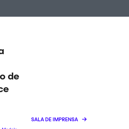
a
o de
ce
SALA DE IMPRENSA