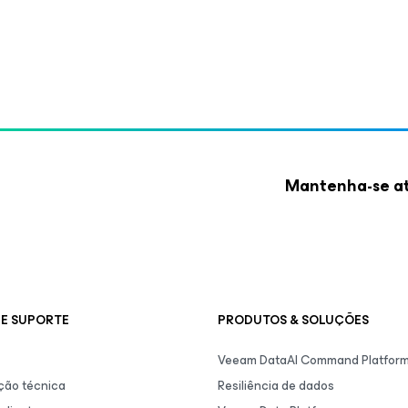
Mantenha-se at
E SUPORTE
PRODUTOS & SOLUÇÕES
Veeam DataAI Command Platfor
ão técnica
Resiliência de dados