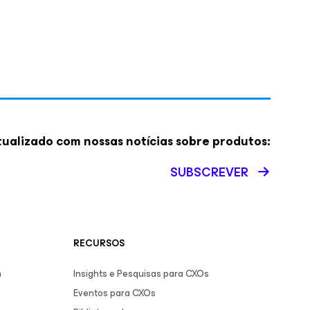
ualizado com nossas notícias sobre produtos:
SUBSCREVER
RECURSOS
m
Insights e Pesquisas para CXOs
Eventos para CXOs