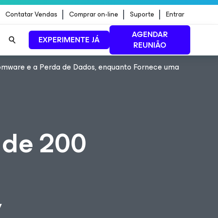
Contatar Vendas
Comprar on-line
Suporte
Entrar
AGENDAR
EXPERIMENTE JÁ
REUNIÃO
omware e a Perda de Dados, enquanto Fornece uma
ão de
LEIA MAIS
 de 200
,