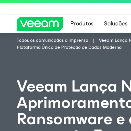
Produtos
Soluções
Todos os comunicados à imprensa
Veeam Lança N
Orientações da 
Plataforma Única de Proteção de Dados Moderna
Veeam Lança N
Aprimoramentos
Ransomware e 