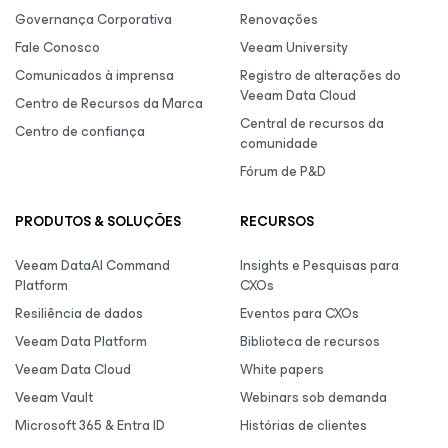
Governança Corporativa
Renovações
Fale Conosco
Veeam University
Comunicados à imprensa
Registro de alterações do
Veeam Data Cloud
Centro de Recursos da Marca
Central de recursos da
Centro de confiança
comunidade
Fórum de P&D
PRODUTOS & SOLUÇÕES
RECURSOS
Veeam DataAI Command
Insights e Pesquisas para
Platform
CXOs
Resiliência de dados
Eventos para CXOs
Veeam Data Platform
Biblioteca de recursos
Veeam Data Cloud
White papers
Veeam Vault
Webinars sob demanda
Microsoft 365 & Entra ID
Histórias de clientes