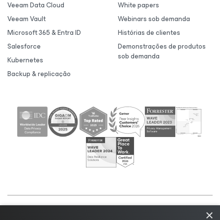
Veeam Data Cloud
White papers
Veeam Vault
Webinars sob demanda
Microsoft 365 & Entra ID
Histórias de clientes
Salesforce
Demonstrações de produtos
sob demanda
Kubernetes
Backup & replicação
×
©2026 Veeam® Software |
Aviso de Privacidade
|