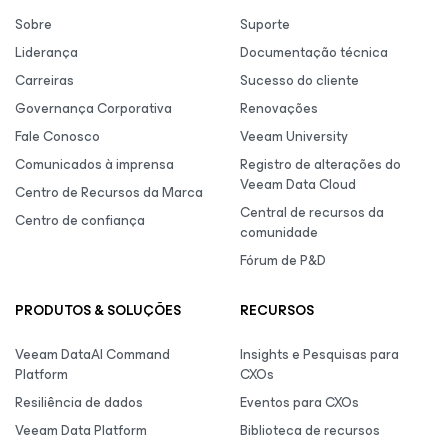
Sobre
Suporte
Liderança
Documentação técnica
Carreiras
Sucesso do cliente
Governança Corporativa
Renovações
Fale Conosco
Veeam University
Comunicados à imprensa
Registro de alterações do
Veeam Data Cloud
Centro de Recursos da Marca
Central de recursos da
Centro de confiança
comunidade
Fórum de P&D
PRODUTOS & SOLUÇÕES
RECURSOS
Veeam DataAI Command
Insights e Pesquisas para
Platform
CXOs
Resiliência de dados
Eventos para CXOs
Veeam Data Platform
Biblioteca de recursos